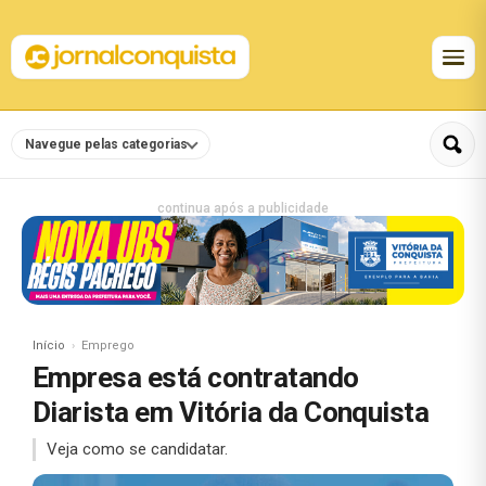
Navegue pelas categorias
continua após a publicidade
Início
Emprego
Empresa está contratando
Diarista em Vitória da Conquista
Veja como se candidatar.