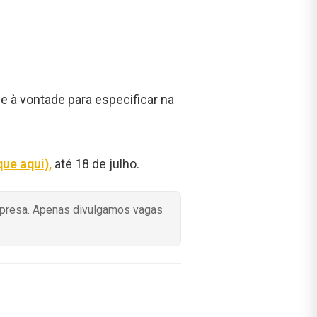
e à vontade para especificar na
que aqui),
até 18 de julho.
mpresa. Apenas divulgamos vagas