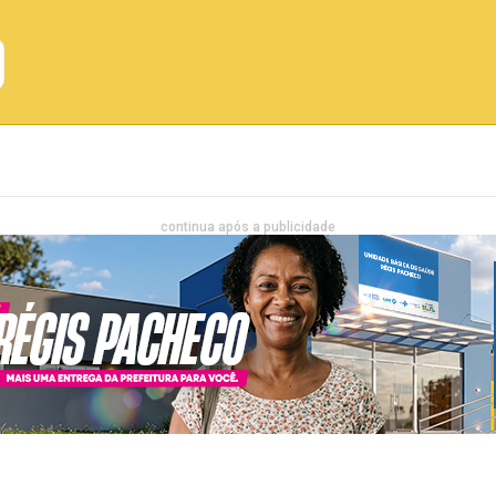
Emprego
Bahia
Entretenimento
continua após a publicidade