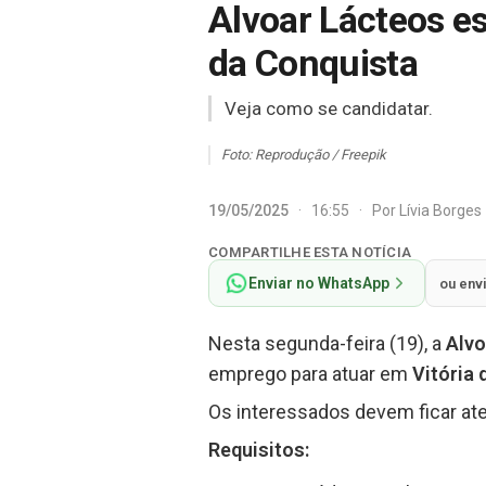
Alvoar Lácteos es
da Conquista
Veja como se candidatar.
Foto: Reprodução / Freepik
19/05/2025
·
16:55
·
Por
Lívia Borges
COMPARTILHE ESTA NOTÍCIA
Enviar no WhatsApp
ou env
Nesta segunda-feira (19), a
Alv
emprego para atuar em
Vitória
Os interessados devem ficar ate
Requisitos: