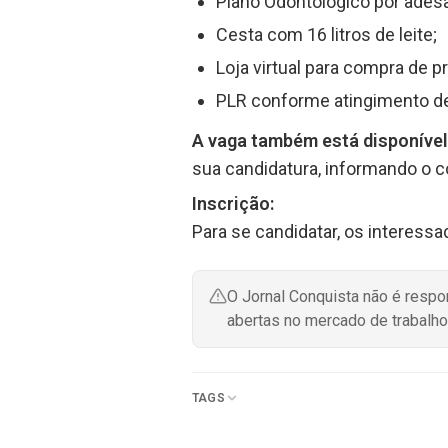
Plano Odontológico por ades
Cesta com 16 litros de leite;
Loja virtual para compra de 
PLR conforme atingimento d
A vaga também está disponível
sua candidatura, informando o 
Inscrição:
Para se candidatar, os interessa
O Jornal Conquista não é resp
abertas no mercado de trabalho
TAGS