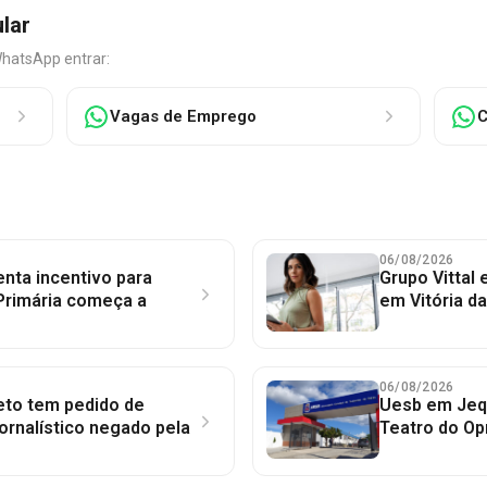
ular
WhatsApp entrar:
Vagas de Emprego
C
06/08/2026
nta incentivo para
Grupo Vittal
Primária começa a
em Vitória d
06/08/2026
to tem pedido de
Uesb em Jequ
jornalístico negado pela
Teatro do Op