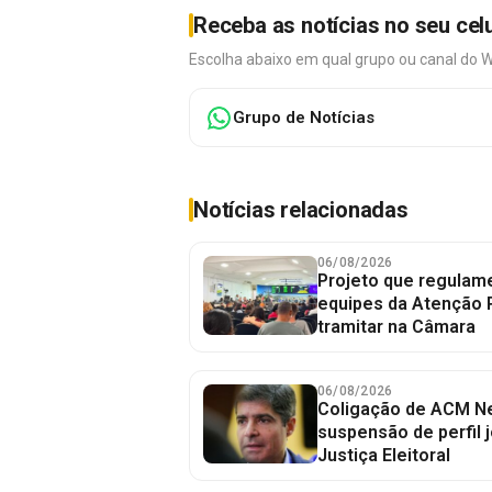
Receba as notícias no seu cel
Escolha abaixo em qual grupo ou canal do 
Grupo de Notícias
Notícias relacionadas
06/08/2026
Projeto que regulame
equipes da Atenção 
tramitar na Câmara
06/08/2026
Coligação de ACM Ne
suspensão de perfil 
Justiça Eleitoral