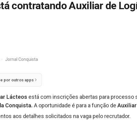
tá contratando Auxiliar de Logí
·
Jornal Conquista
ie por outros apps
oar Lácteos
está com inscrições abertas para processo 
 da Conquista.
A oportunidade é para a função de
Auxilia
ntos aos detalhes solicitados na vaga pelo recrutador.