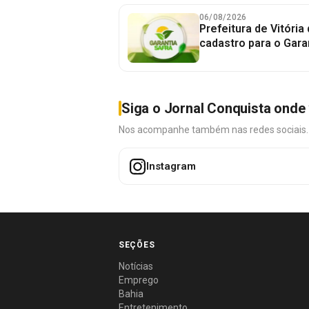
06/08/2026
Prefeitura de Vitória
cadastro para o Gara
Siga o Jornal Conquista onde 
Nos acompanhe também nas redes sociais. É 
Instagram
SEÇÕES
Notícias
Emprego
Bahia
Entretenimento