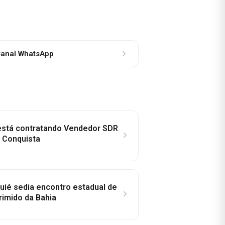
anal WhatsApp
 está contratando Vendedor SDR
a Conquista
ié sedia encontro estadual de
rimido da Bahia