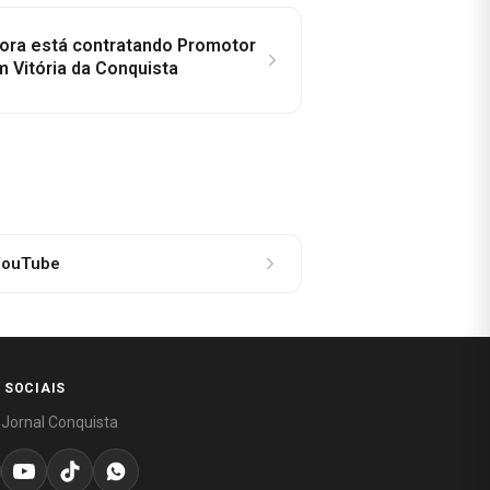
idora está contratando Promotor
 Vitória da Conquista
ouTube
 SOCIAIS
 Jornal Conquista