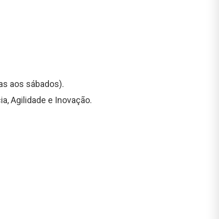
gas aos sábados).
a, Agilidade e Inovação.