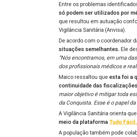
Entre os problemas identificad
só podem ser utilizados por m
que resultou em autuação confo
Vigilância Sanitária (Anvisa).
De acordo com o coordenador d
situações semelhantes.
Ele de
“Nós encontramos, em uma das cl
dos profissionais médicos e re
Maico ressaltou que
esta foi a 
continuidade das fiscalizações
maior objetivo é mitigar toda es
da Conquista. Esse é o papel da
A Vigilância Sanitária orienta qu
meio da plataforma
Tudo Fácil,
A população também pode colabo