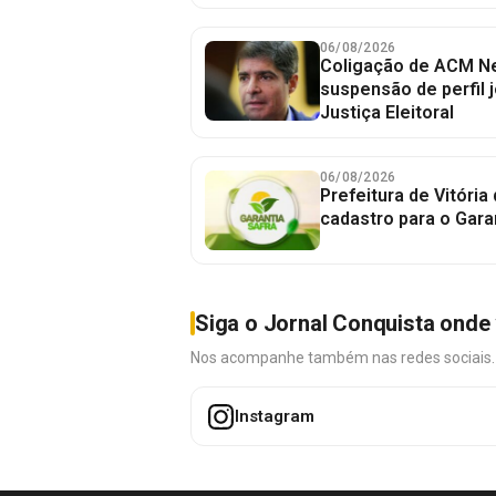
06/08/2026
Coligação de ACM Ne
suspensão de perfil 
Justiça Eleitoral
06/08/2026
Prefeitura de Vitória
cadastro para o Gara
Siga o Jornal Conquista onde 
Nos acompanhe também nas redes sociais. É 
Instagram