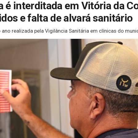
ca é interditada em Vitória da 
dos e falta de alvará sanitário
o ano realizada pela Vigilância Sanitária em clínicas do munic