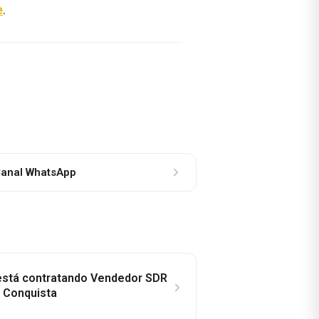
e
.
anal WhatsApp
 está contratando Vendedor SDR
a Conquista