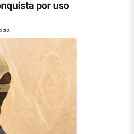
Conquista por uso
ípio.