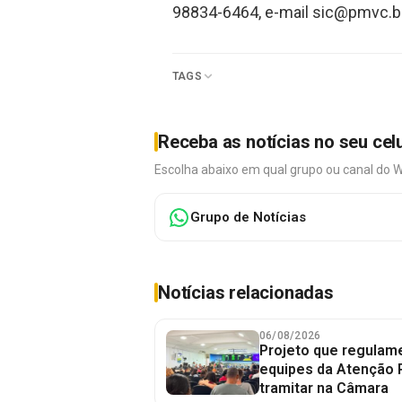
98834-6464, e-mail
sic@pmvc.ba
TAGS
Receba as notícias no seu cel
Escolha abaixo em qual grupo ou canal do 
Grupo de Notícias
Notícias relacionadas
06/08/2026
Projeto que regulame
equipes da Atenção 
tramitar na Câmara