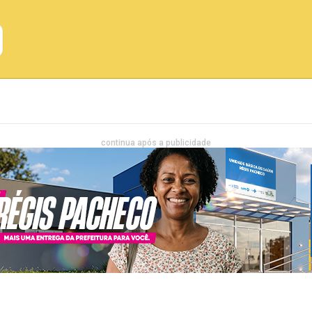
Emprego
Bahia
Entretenimento
continua após a publicidade