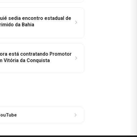
ié sedia encontro estadual de
rimido da Bahia
idora está contratando Promotor
 Vitória da Conquista
ouTube