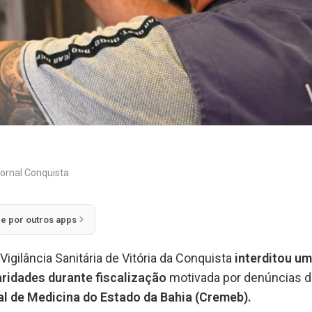
ornal Conquista
ie por outros apps
Vigilância Sanitária de Vitória da Conquista
interditou um
aridades durante fiscalização
motivada por denúncias 
l de Medicina do Estado da Bahia (Cremeb).