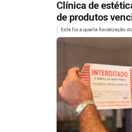
Clínica de estéti
de produtos venci
Esta foi a quarta fiscalização d