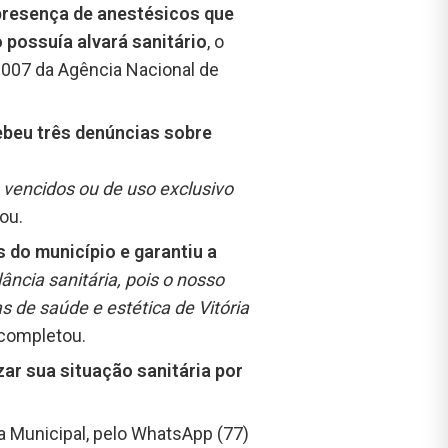
 presença de anestésicos que
o possuía alvará sanitário
, o
2007 da Agência Nacional de
beu três denúncias sobre
 vencidos ou de uso exclusivo
ou.
s do município e garantiu a
ância sanitária, pois o nosso
s de saúde e estética de Vitória
 completou.
ar sua situação sanitária por
a Municipal, pelo WhatsApp (77)