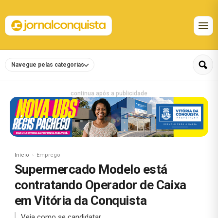
Navegue pelas categorias
continua após a publicidade
Início
Emprego
Supermercado Modelo está
contratando Operador de Caixa
em Vitória da Conquista
Veja como se candidatar.