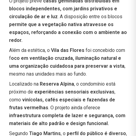
O projeto prevê
casas geminadas distribuídas em
blocos independentes, com jardins privativos e
circulação de ar e luz
. A disposição entre os blocos
permite que a vegetação nativa atravesse os
espaços, reforçando a conexão com o ambiente ao
redor.
Além da estética, o
Vila das Flores
foi concebido com
f
oco em ventilação cruzada, iluminação natural e
uma organização cuidadosa para preservar a vista
,
mesmo nas unidades mais ao fundo.
Localizado na
Reserva Alpina
, o condomínio está
próximo de
experiências sensoriais exclusivas
,
como
vinícolas, cafés especiais e fazendas de
frutas vermelhas
. O projeto ainda oferece
infraestrutura completa de lazer e segurança, com
materiais de alto padrão e design funcional.
Segundo
Tiago Martins
, o
perfil do público é diverso
,