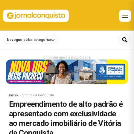
Navegue pelas categorias
continua após a publicidade
Início
Vitória da Conquista
Empreendimento de alto padrão é
apresentado com exclusividade
ao mercado imobiliário de Vitória
da Conquista