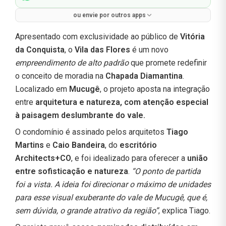
ou envie por outros apps
Apresentado com exclusividade ao público de
Vitória
da Conquista
, o
Vila das Flores
é um novo
empreendimento de alto padrão
que promete redefinir
o conceito de moradia na
Chapada Diamantina
.
Localizado em
Mucugê
, o projeto aposta na integração
entre
arquitetura e natureza, com atenção especial
à paisagem deslumbrante do vale.
O condomínio é assinado pelos arquitetos
Tiago
Martins
e
Caio Bandeira
, do
escritório
Architects+CO
, e foi idealizado para oferecer a
união
entre sofisticação e natureza
.
“O ponto de partida
foi a vista. A ideia foi direcionar o máximo de unidades
para esse visual exuberante do vale de Mucugê, que é,
sem dúvida, o grande atrativo da região”
, explica Tiago.