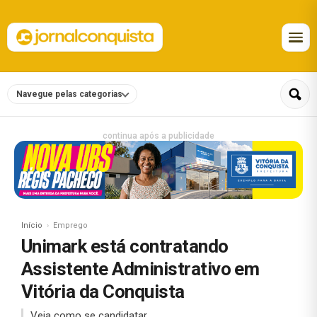
Navegue pelas categorias
continua após a publicidade
Início
Emprego
Unimark está contratando
Assistente Administrativo em
Vitória da Conquista
Veja como se candidatar.