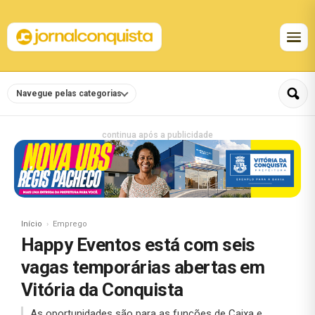
Navegue pelas categorias
continua após a publicidade
Início
Emprego
Happy Eventos está com seis
vagas temporárias abertas em
Vitória da Conquista
As oportunidades são para as funções de Caixa e