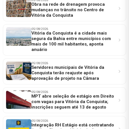
05/08/2026
Obra na rede de drenagem provoca
mudanças no trânsito no Centro de
Vitória da Conquista
05/08/2026
Vitória da Conquista é a cidade mais
segura da Bahia entre municípios com
mais de 100 mil habitantes, aponta
anuário
05/08/2026
Servidores municipais de Vitória da
Conquista terão reajuste após
aprovação de projeto na Câmara
05/08/2026
MPT abre seleção de estágio em Direito
com vagas para Vitória da Conquista;
inscrições seguem até 13 de agosto
05/08/2026
Integração RH Estágio está contratando