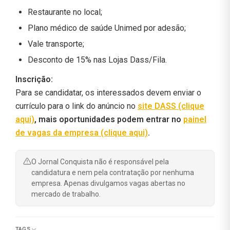
Restaurante no local;
Plano médico de saúde Unimed por adesão;
Vale transporte;
Desconto de 15% nas Lojas Dass/Fila.
Inscrição:
Para se candidatar, os interessados devem enviar o
currículo para o link do anúncio no
site DASS (clique
aqui)
, mais oportunidades podem entrar no
painel
de vagas da empresa (clique aqui)
.
O Jornal Conquista não é responsável pela
candidatura e nem pela contratação por nenhuma
empresa. Apenas divulgamos vagas abertas no
mercado de trabalho.
TAGS