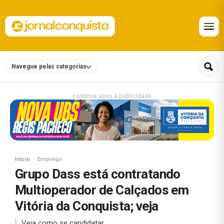
Navegue pelas categorias
continua após a publicidade
Início
Emprego
Grupo Dass está contratando
Multioperador de Calçados em
Vitória da Conquista; veja
Veja como se candidatar.