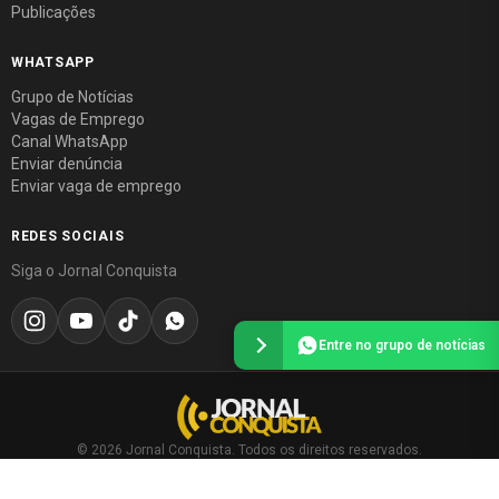
Publicações
WHATSAPP
Grupo de Notícias
Vagas de Emprego
Canal WhatsApp
Enviar denúncia
Enviar vaga de emprego
REDES SOCIAIS
Siga o Jornal Conquista
Entre no grupo de notícias
© 2026 Jornal Conquista. Todos os direitos reservados.
Política editorial
·
Política de privacidade