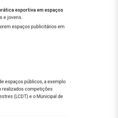
prática esportiva em espaços
es e jovens.
lorem espaços publicitários em
 de espaços públicos, a exemplo
ão realizados competições
estres (LCDT) e o Municipal de