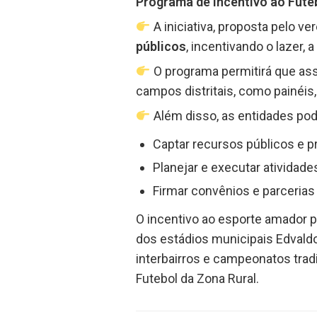
Programa de Incentivo ao Fute
A iniciativa, proposta pelo v
públicos
, incentivando o lazer,
O programa permitirá que ass
campos distritais, como painéis,
Além disso, as entidades po
Captar recursos públicos e p
Planejar e executar atividad
Firmar convênios e parcerias
O incentivo ao esporte amador p
dos estádios municipais Edvaldo
interbairros e campeonatos trad
Futebol da Zona Rural.