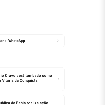
anal WhatsApp
rio Cravo será tombado como
e Vitória da Conquista
ública da Bahia realiza ação