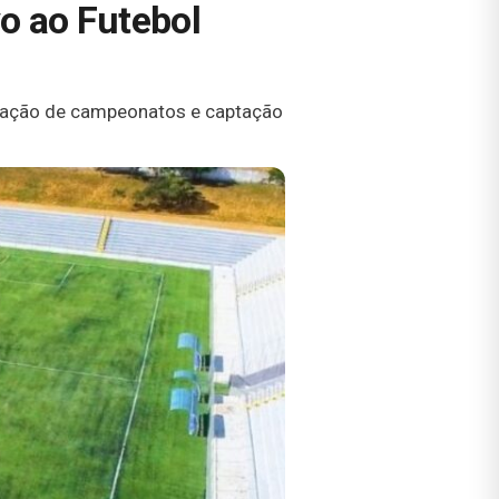
vo ao Futebol
nização de campeonatos e captação