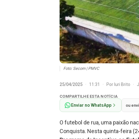
Foto: Secom | PMVC
25/04/2025
·
11:31
·
Por
Iuri Brito
·
J
COMPARTILHE ESTA NOTÍCIA
Enviar no WhatsApp
ou env
O futebol de rua, uma paixão na
Conquista. Nesta quinta-feira (24