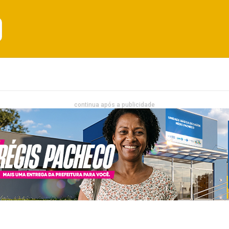
Emprego
Bahia
Entretenimento
continua após a publicidade