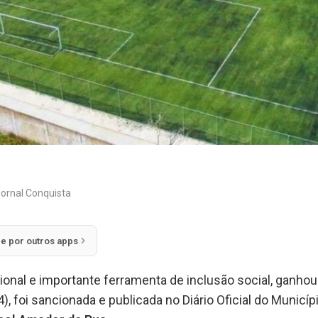
ornal Conquista
ie por outros apps
cional e importante ferramenta de inclusão social, ganho
), foi sancionada e publicada no Diário Oficial do Município