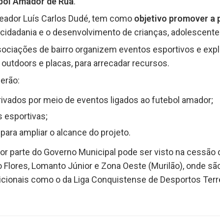
bol Amador de Rua
.
ereador Luís Carlos Dudé, tem como
objetivo promover a 
 a cidadania e o desenvolvimento de crianças, adolescent
ociações de bairro organizem eventos esportivos e exp
 outdoors e placas, para arrecadar recursos.
derão:
rivados por meio de eventos ligados ao futebol amador;
es esportivas;
 para ampliar o alcance do projeto.
or parte do Governo Municipal pode ser visto na cessão
 Flores, Lomanto Júnior e Zona Oeste (Murilão), onde s
icionais como o da Liga Conquistense de Desportos Terr