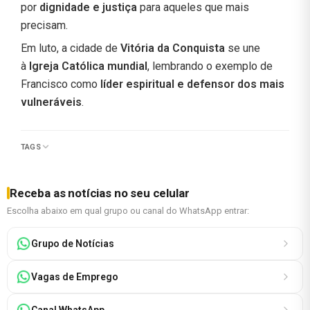
por
dignidade e justiça
para aqueles que mais
precisam.
Em luto, a cidade de
Vitória da Conquista
se une
à
Igreja Católica mundial
, lembrando o exemplo de
Francisco como
líder espiritual e defensor dos mais
vulneráveis
.
TAGS
Receba as notícias no seu celular
Escolha abaixo em qual grupo ou canal do WhatsApp entrar:
Grupo de Notícias
Vagas de Emprego
Canal WhatsApp