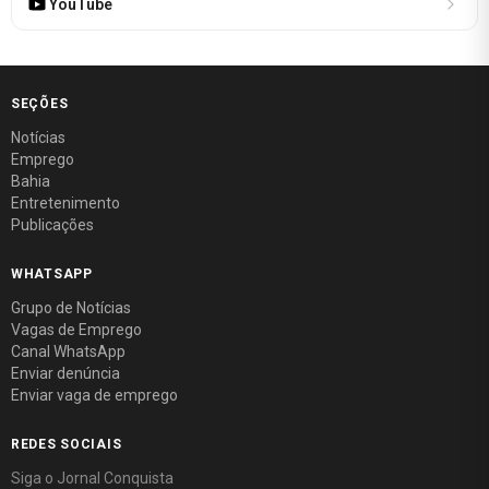
YouTube
SEÇÕES
Notícias
Emprego
Bahia
Entretenimento
Publicações
WHATSAPP
Grupo de Notícias
Vagas de Emprego
Canal WhatsApp
Enviar denúncia
Enviar vaga de emprego
REDES SOCIAIS
Siga o Jornal Conquista