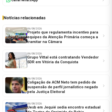
Notícias relacionadas
06/08/2026
Projeto que regulamenta incentivo para
equipes da Atenção Primária começa a
tramitar na Câmara
06/08/2026
Grupo Vittal está contratando Vendedor
SDR em Vitória da Conquista
06/08/2026
Coligação de ACM Neto tem pedido de
suspensão de perfil jornalístico negado
pela Justiça Eleitoral
06/08/2026
Uesb em Jequié sedia encontro estadual
de Teatro do Oprimido da Bahia