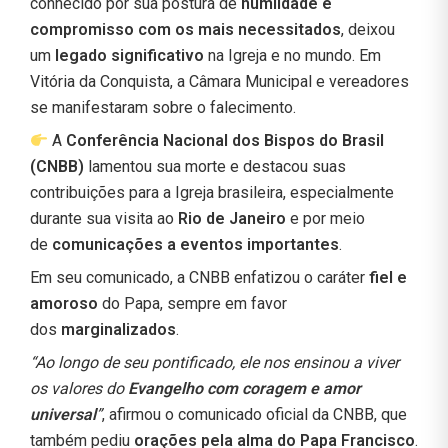
conhecido por sua postura de
humildade e
compromisso com os mais necessitados
, deixou
um
legado significativo
na Igreja e no mundo. Em
Vitória da Conquista, a Câmara Municipal e vereadores
se manifestaram sobre o falecimento.
A
Conferência Nacional dos Bispos do Brasil
(CNBB)
lamentou sua morte e destacou suas
contribuições para a Igreja brasileira, especialmente
durante sua visita ao
Rio de Janeiro
e por meio
de
comunicações a eventos importantes
.
Em seu comunicado, a CNBB enfatizou o caráter
fiel e
amoroso
do Papa, sempre em favor
dos
marginalizados
.
“Ao longo de seu pontificado, ele nos ensinou a viver
os valores do
Evangelho com coragem e amor
universal
”
, afirmou o comunicado oficial da CNBB, que
também pediu
orações pela alma do Papa Francisco
.