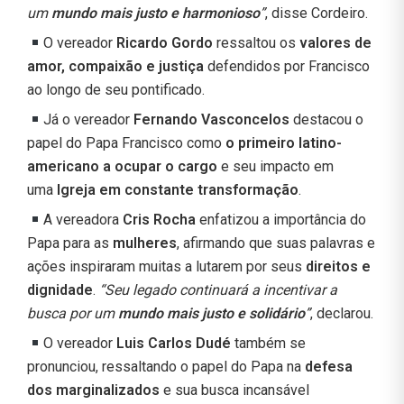
um
mundo mais justo e harmonioso
”
, disse Cordeiro.
O vereador
Ricardo Gordo
ressaltou os
valores de
amor, compaixão e justiça
defendidos por Francisco
ao longo de seu pontificado.
Já o vereador
Fernando Vasconcelos
destacou o
papel do Papa Francisco como
o primeiro latino-
americano a ocupar o cargo
e seu impacto em
uma
Igreja em constante transformação
.
A vereadora
Cris Rocha
enfatizou a importância do
Papa para as
mulheres
, afirmando que suas palavras e
ações inspiraram muitas a lutarem por seus
direitos e
dignidade
.
“Seu legado continuará a incentivar a
busca por um
mundo mais justo e solidário
”
, declarou.
O vereador
Luis Carlos Dudé
também se
pronunciou, ressaltando o papel do Papa na
defesa
dos marginalizados
e sua busca incansável