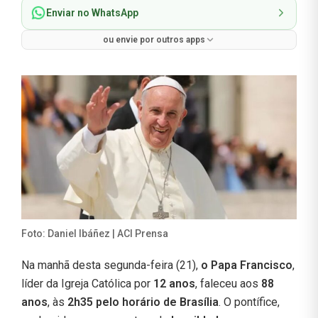
Enviar no WhatsApp
ou envie por outros apps
Foto: Daniel Ibáñez | ACI Prensa
Na manhã desta segunda-feira (21),
o Papa Francisco
,
líder da Igreja Católica por
12 anos
, faleceu aos
88
anos
, às
2h35 pelo horário de Brasília
. O pontífice,