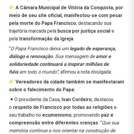
A Câmara Municipal de Vitória da Conquista, por
meio de seu site oficial, manifestou-se com pesar
pela morte do Papa Francisco
, destacando sua
trajetória marcada pela
busca por justiça social
e
pela
transformação da Igreja
.
“
O Papa Francisco deixa um
legado de esperança,
diálogo e renovação
. Sua mensagem de
amor e
solidariedade continuará a inspirar milhões de
fiéis
em todo o mundo”
, afirmou a nota divulgada.
Vereadores da cidade também se manifestaram
sobre o falecimento do Papa:
O presidente da Casa,
Ivan Cordeiro
, destacou
o
respeito de Francisco por todas as religiões
e
seu trabalho no
ecumenismo
, promovendo
paz e
compreensão entre diferentes crenças
. “
Que sua
memória continue a nos orientar na construção de