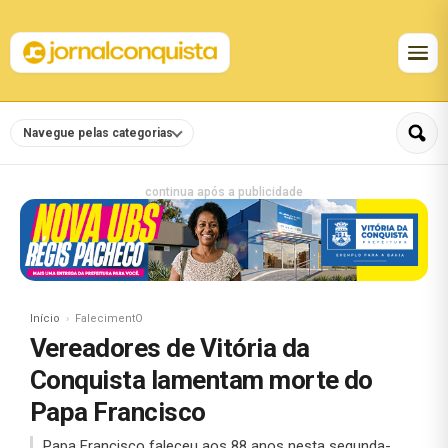
Navegue pelas categorias
continua após a publicidade
Início
FalecimentO
Vereadores de Vitória da
Conquista lamentam morte do
Papa Francisco
Papa Francisco faleceu aos 88 anos nesta segunda-