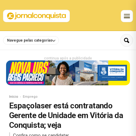
Navegue pelas categorias
continua após a publicidade
Início
Emprego
Espaçolaser está contratando
Gerente de Unidade em Vitória da
Conquista; veja
Confira como se candidatar.