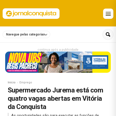
Navegue pelas categorias
continua após a publicidade
Início
Emprego
Supermercado Jurema está com
quatro vagas abertas em Vitória
da Conquista
As oportunidades são para executar as funções de