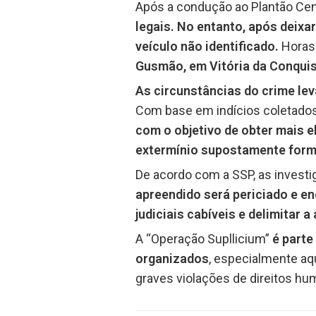
Após a condução ao Plantão Cent
legais. No entanto, após deixa
veículo não identificado.
Horas 
Gusmão, em Vitória da Conquis
As circunstâncias do crime le
Com base em indícios coletados
com o objetivo de obter mais 
extermínio supostamente forma
De acordo com a SSP, as invest
apreendido será periciado e e
judiciais cabíveis e delimitar
A “Operação Supllicium”
é parte
organizados
, especialmente aq
graves violações de direitos hu