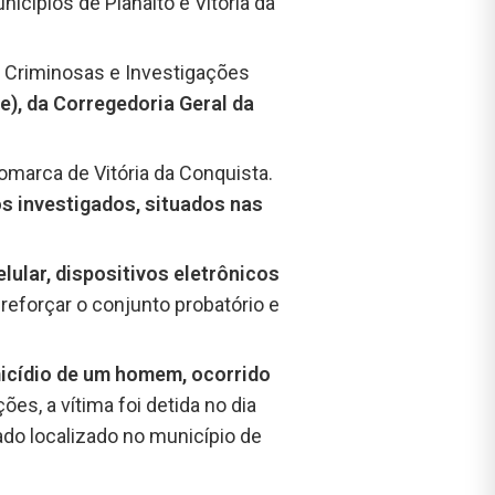
icípios de Planalto e Vitória da
 Criminosas e Investigações
e), da Corregedoria Geral da
marca de Vitória da Conquista.
os investigados, situados nas
lular, dispositivos eletrônicos
 reforçar o conjunto probatório e
micídio de um homem, ocorrido
es, a vítima foi detida no dia
do localizado no município de