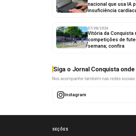
nacional que usa IA p
insuficiência cardíac
07/08/2026
Vitória da Conquista
competições de fute
semana; confira
Siga o Jornal Conquista onde 
Nos acompanhe também nas redes sociais. É 
Instagram
SEÇÕES