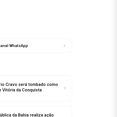
anal WhatsApp
rio Cravo será tombado como
e Vitória da Conquista
ública da Bahia realiza ação