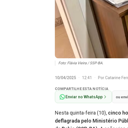
Foto: Flávia Vieira / SSP-BA.
10/04/2025
·
12:41
·
Por
Catarine Fe
COMPARTILHE ESTA NOTÍCIA
Enviar no WhatsApp
ou env
Nesta quinta-feira (10),
cinco ho
deflagrada pelo Ministério Púb