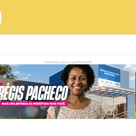
Emprego
Bahia
Entretenimento
continua após a publicidade