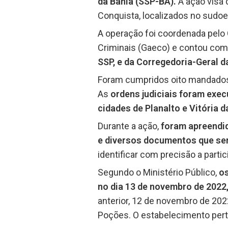
da Bahia (SSP-BA).
A ação visa 
Conquista, localizados no sudoe
A operação foi coordenada pelo
Criminais (Gaeco) e contou com
SSP, e da Corregedoria-Geral da
Foram cumpridos oito mandados 
As
ordens judiciais foram exec
cidades de Planalto e Vitória d
Durante a ação,
foram apreendid
e diversos documentos que ser
identificar com precisão a parti
Segundo o Ministério Público,
os
no dia 13 de novembro de 2022,
anterior, 12 de novembro de 202
Poções. O estabelecimento pert