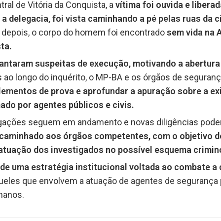
ral de Vitória da Conquista, a
vítima foi ouvida e liber
r a delegacia, foi vista caminhando a pé pelas ruas da 
depois, o corpo do homem foi encontrado
sem vida na 
ta.
vantaram suspeitas de execução, motivando a abertura
 ao longo do inquérito, o MP-BA e os órgãos de segura
elementos de prova e aprofundar a apuração sobre a ex
do por agentes públicos e civis.
igações seguem em andamento e novas diligências poderã
ncaminhado aos órgãos competentes, com o objetivo d
 a atuação dos investigados no possível esquema crimin
 de uma estratégia institucional voltada ao combate a
ueles que envolvem a atuação de agentes de segurança 
manos.