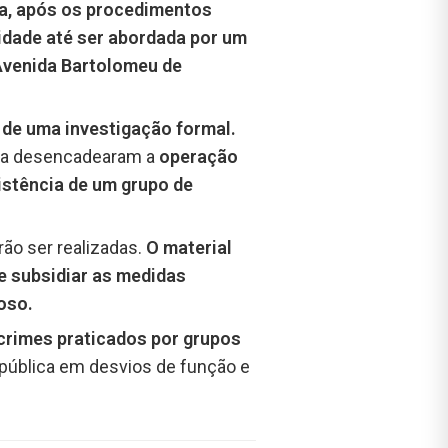
ada, após os procedimentos
cidade até ser abordada por um
Avenida Bartolomeu de
 de uma investigação formal.
nça desencadearam a
operação
istência de um grupo de
o ser realizadas.
O material
e subsidiar as medidas
oso.
 crimes praticados por grupos
pública em desvios de função e