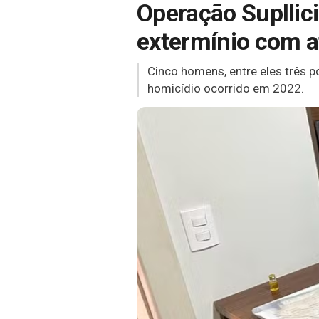
Operação Supllic
extermínio com a
Cinco homens, entre eles três po
homicídio ocorrido em 2022.