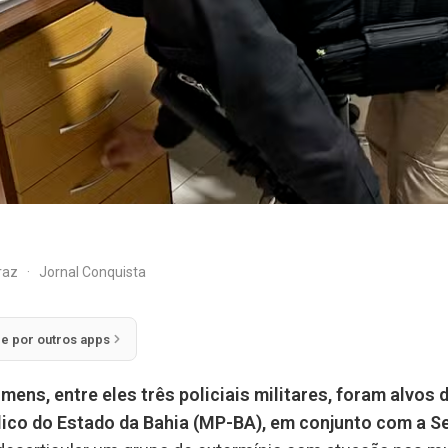
rraz
·
Jornal Conquista
ie por outros apps
mens, entre eles três policiais militares, foram alvos 
lico do Estado da Bahia (MP-BA), em conjunto com a S