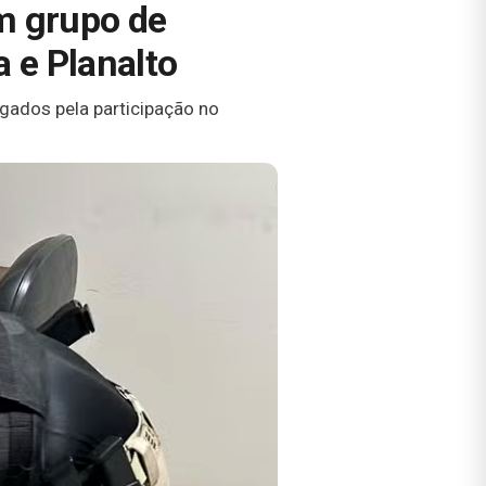
m grupo de
 e Planalto
igados pela participação no