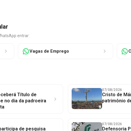
ular
WhatsApp entrar:
Vagas de Emprego
C
07/08/2026
ceberá Título de
Cristo de Má
 no dia da padroeira
patrimônio d
ta
07/08/2026
participa de pesquisa
Defensoria P