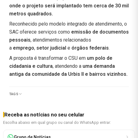
onde o projeto será implantado tem cerca de 30 mil
metros quadrados.
Reconhecido pelo modelo integrado de atendimento, o
SAC oferece serviços como
emissão de documentos
pessoais
, atendimentos relacionados
a
emprego
,
setor judicial
e
órgãos federais
.
A proposta é transformar o CSU em
um polo de
cidadania e cultura
, atendendo a
uma demanda
antiga da comunidade da Urbis II e bairros vizinhos.
TAGS
Receba as notícias no seu celular
Escolha abaixo em qual grupo ou canal do WhatsApp entrar:
Grupo de Notícias