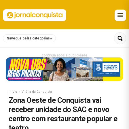
Navegue pelas categorias
continua após a publicidade
Início
Vitória da Conquista
Zona Oeste de Conquista vai
receber unidade do SAC e novo
centro com restaurante popular e
teatro