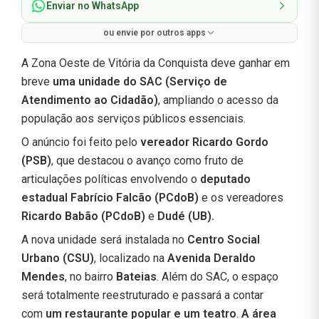
Enviar no WhatsApp
ou envie por outros apps
A Zona Oeste de Vitória da Conquista deve ganhar em
breve
uma unidade do SAC (Serviço de
Atendimento ao Cidadão)
, ampliando o acesso da
população aos serviços públicos essenciais.
O anúncio foi feito pelo
vereador Ricardo Gordo
(PSB)
, que destacou o avanço como fruto de
articulações políticas envolvendo o
deputado
estadual Fabrício Falcão (PCdoB)
e os vereadores
Ricardo Babão (PCdoB)
e
Dudé (UB).
A nova unidade será instalada no
Centro Social
Urbano (CSU)
, localizado na
Avenida Deraldo
Mendes
, no bairro
Bateias
. Além do SAC, o espaço
será totalmente reestruturado e passará a contar
com
um restaurante popular e um teatro
.
A área