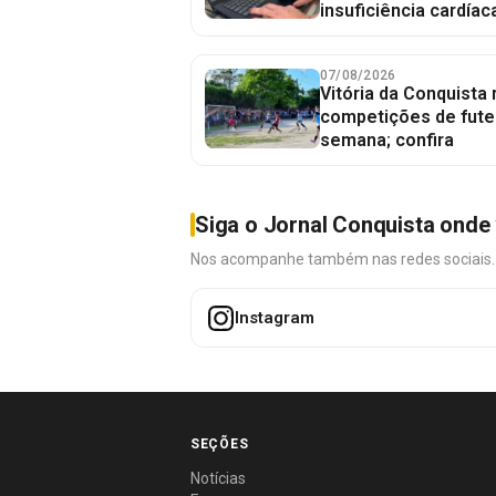
insuficiência cardíac
07/08/2026
Vitória da Conquista
competições de fute
semana; confira
Siga o Jornal Conquista onde 
Nos acompanhe também nas redes sociais. É 
Instagram
SEÇÕES
Notícias