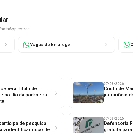
ular
WhatsApp entrar:
Vagas de Emprego
C
07/08/2026
ceberá Título de
Cristo de Má
 no dia da padroeira
patrimônio d
ta
07/08/2026
participa de pesquisa
Defensoria P
ara identificar risco de
gratuita par