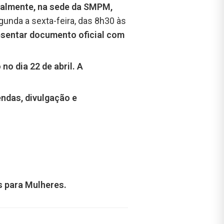
cialmente, na sede da SMPM,
unda a sexta-feira, das 8h30 às
resentar documento oficial com
no dia 22 de abril. A
ndas, divulgação e
s para Mulheres.