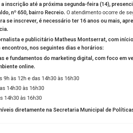
r a inscrição até a próxima segunda-feira (14), presen
do, nº 650, bairro Recreio.
O atendimento ocorre de seg
ra se inscrever, é necessário ter 16 anos ou mais, ap
cia.
rnalista e publicitário Matheus Montserrat, com início 
encontros, nos seguintes dias e horários:
as e fundamentos do marketing digital, com foco em ve
biente online.
s 9h às 12h e das 14h30 às 16h30
as 14h30 às 16h30
s 14h30 às 16h30
íveis diretamente na Secretaria Municipal de Política