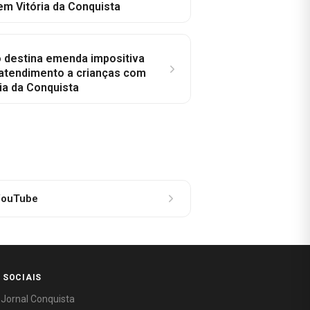
em Vitória da Conquista
o destina emenda impositiva
 atendimento a crianças com
ia da Conquista
ouTube
 SOCIAIS
 Jornal Conquista