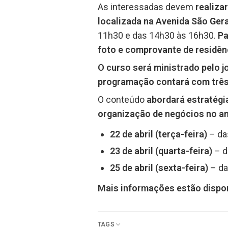
As interessadas devem
realiza
localizada na Avenida São Geral
11h30 e das 14h30 às 16h30.
Pa
foto e comprovante de residên
O curso será ministrado pelo jo
programação contará com três 
O conteúdo
abordará estratégi
organização de negócios no am
22 de abril (terça-feira)
– da
23 de abril (quarta-feira)
– d
25 de abril (sexta-feira)
– da
Mais informações estão dispon
TAGS