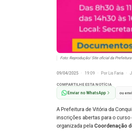
Foto: Reprodução/ Site oficial da Prefeitura
09/04/2025
·
19:09
·
Por
Lis Faria
·
J
COMPARTILHE ESTA NOTÍCIA
Enviar no WhatsApp
ou env
A Prefeitura de Vitória da Conqu
inscrições abertas para o curso 
organizada pela
Coordenação de