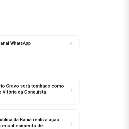
anal WhatsApp
rio Cravo será tombado como
e Vitória da Conquista
ública da Bahia realiza ação
a reconhecimento de