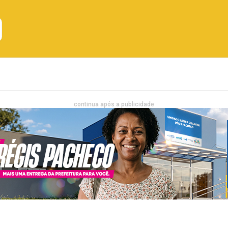
Emprego
Bahia
Entretenimento
continua após a publicidade