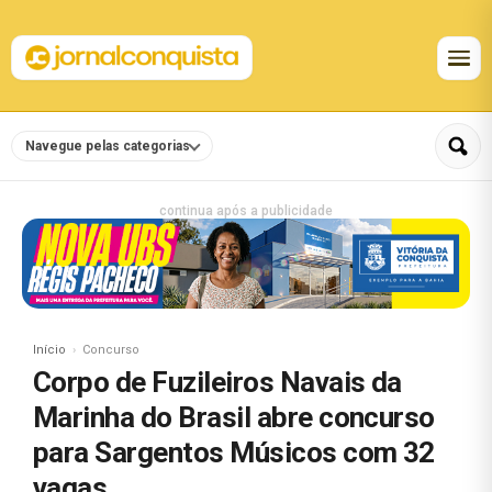
Navegue pelas categorias
continua após a publicidade
Início
Concurso
Corpo de Fuzileiros Navais da
Marinha do Brasil abre concurso
para Sargentos Músicos com 32
vagas