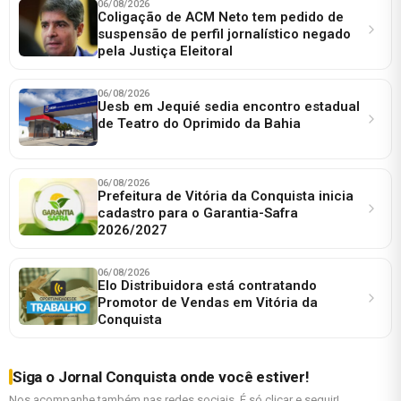
06/08/2026
Coligação de ACM Neto tem pedido de
suspensão de perfil jornalístico negado
pela Justiça Eleitoral
06/08/2026
Uesb em Jequié sedia encontro estadual
de Teatro do Oprimido da Bahia
06/08/2026
Prefeitura de Vitória da Conquista inicia
cadastro para o Garantia-Safra
2026/2027
06/08/2026
Elo Distribuidora está contratando
Promotor de Vendas em Vitória da
Conquista
Siga o Jornal Conquista onde você estiver!
Nos acompanhe também nas redes sociais. É só clicar e seguir!