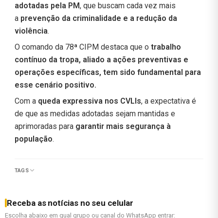
adotadas pela PM
, que buscam cada vez mais
a
prevenção da criminalidade e a redução da
violência
.
O comando da 78ª CIPM destaca que o
trabalho
contínuo da tropa, aliado a ações preventivas e
operações específicas, tem sido fundamental para
esse cenário positivo.
Com a
queda expressiva nos CVLIs
, a expectativa é
de que as medidas adotadas sejam mantidas e
aprimoradas para
garantir mais segurança à
população
.
TAGS
Receba as notícias no seu celular
Escolha abaixo em qual grupo ou canal do WhatsApp entrar: