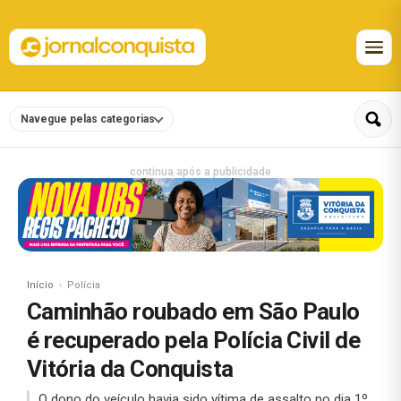
Navegue pelas categorias
continua após a publicidade
Início
Polícia
Caminhão roubado em São Paulo
é recuperado pela Polícia Civil de
Vitória da Conquista
O dono do veículo havia sido vítima de assalto no dia 1º