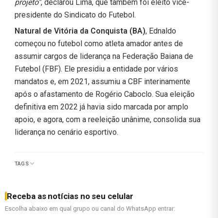
projeto”
, declarou Lima, que também foi eleito vice-
presidente do Sindicato do Futebol.
Natural de Vitória da Conquista (BA)
, Ednaldo
começou no futebol como atleta amador antes de
assumir cargos de liderança na Federação Baiana de
Futebol (FBF). Ele presidiu a entidade por vários
mandatos e, em 2021, assumiu a CBF interinamente
após o afastamento de Rogério Caboclo. Sua eleição
definitiva em 2022 já havia sido marcada por amplo
apoio, e agora, com a reeleição unânime, consolida sua
liderança no cenário esportivo.
TAGS
Receba as notícias no seu celular
Escolha abaixo em qual grupo ou canal do WhatsApp entrar: