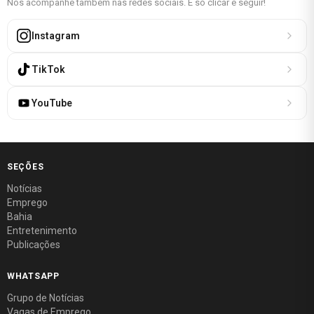
Nos acompanhe também nas redes sociais. É só clicar e seguir!
Instagram
TikTok
YouTube
SEÇÕES
Notícias
Emprego
Bahia
Entretenimento
Publicações
WHATSAPP
Grupo de Notícias
Vagas de Emprego