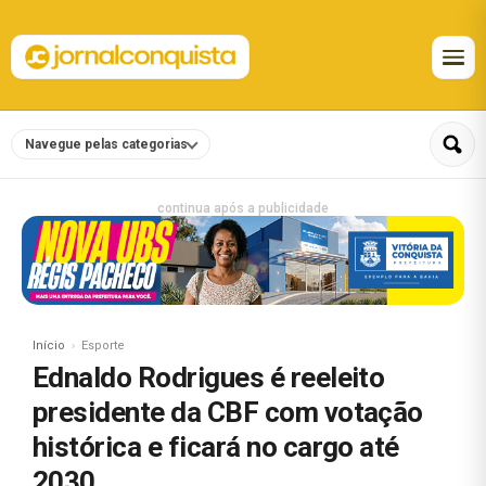
Navegue pelas categorias
continua após a publicidade
Início
Esporte
Ednaldo Rodrigues é reeleito
presidente da CBF com votação
histórica e ficará no cargo até
2030