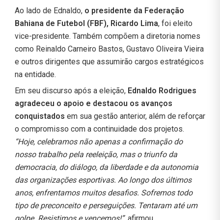
Ao lado de Ednaldo,
o presidente da Federação
Bahiana de Futebol (FBF), Ricardo Lima
, foi eleito
vice-presidente. Também compõem a diretoria nomes
como Reinaldo Carneiro Bastos, Gustavo Oliveira Vieira
e outros dirigentes que assumirão cargos estratégicos
na entidade.
Em seu discurso após a eleição,
Ednaldo Rodrigues
agradeceu o apoio e destacou os avanços
conquistados
em sua gestão anterior, além de reforçar
o compromisso com a continuidade dos projetos.
“Hoje, celebramos não apenas a confirmação do
nosso trabalho pela reeleição, mas o triunfo da
democracia, do diálogo, da liberdade e da autonomia
das organizações esportivas. Ao longo dos últimos
anos, enfrentamos muitos desafios. Sofremos todo
tipo de preconceito e perseguições. Tentaram até um
golpe. Resistimos e vencemos!”
, afirmou.