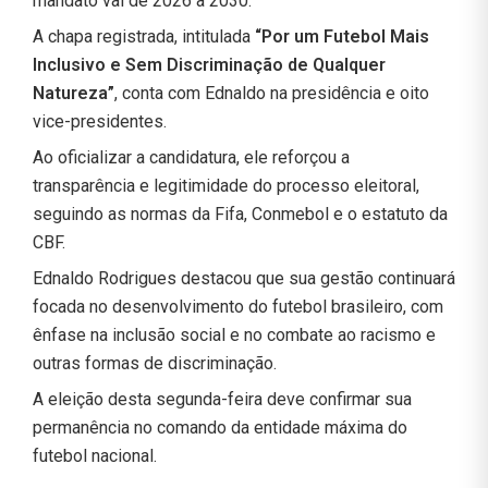
mandato vai de 2026 a 2030.
A chapa registrada, intitulada
“Por um Futebol Mais
Inclusivo e Sem Discriminação de Qualquer
Natureza”
, conta com Ednaldo na presidência e oito
vice-presidentes.
Ao oficializar a candidatura, ele reforçou a
transparência e legitimidade do processo eleitoral,
seguindo as normas da Fifa, Conmebol e o estatuto da
CBF.
Ednaldo Rodrigues destacou que sua gestão continuará
focada no desenvolvimento do futebol brasileiro, com
ênfase na inclusão social e no combate ao racismo e
outras formas de discriminação.
A eleição desta segunda-feira deve confirmar sua
permanência no comando da entidade máxima do
futebol nacional.