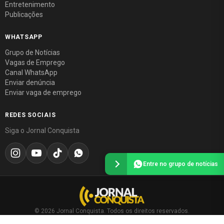
Entretenimento
Publicações
WHATSAPP
Grupo de Notícias
Vagas de Emprego
Canal WhatsApp
Enviar denúncia
Enviar vaga de emprego
REDES SOCIAIS
Siga o Jornal Conquista
Entre no grupo de notícias
© 2026 Jornal Conquista. Todos os direitos reservados.
Política editorial
·
Política de privacidade