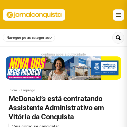
Navegue pelas categorias
continua após a publicidade
Início
Emprego
McDonald’s está contratando
Assistente Administrativo em
Vitória da Conquista
Veja como se candidatar.