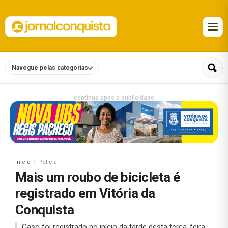
Navegue pelas categorias
continua após a publicidade
Início
Polícia
Mais um roubo de bicicleta é
registrado em Vitória da
Conquista
Caso foi registrado no início da tarde desta terça-feira