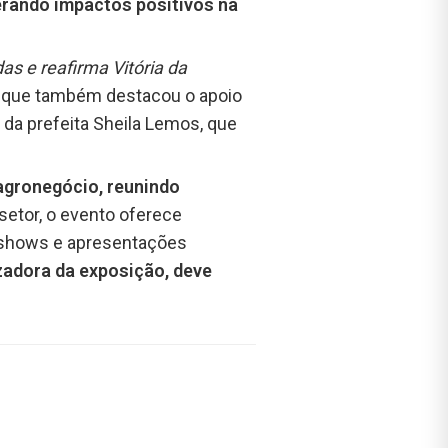
gerando impactos positivos na
s e reafirma Vitória da
, que também destacou o apoio
 da prefeita Sheila Lemos, que
 agronegócio, reunindo
etor, o evento oferece
a shows e apresentações
adora da exposição, deve