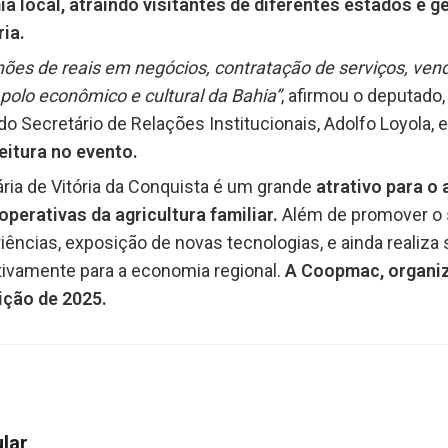
a local, atraindo visitantes de diferentes estados e 
ia.
s de reais em negócios, contratação de serviços, venda
olo econômico e cultural da Bahia”
, afirmou o deputado
o Secretário de Relações Institucionais, Adolfo Loyola, e
eitura no evento.
ia de Vitória da Conquista é um grande
atrativo para o
perativas da agricultura familiar.
Além de promover o s
iências, exposição de novas tecnologias, e ainda realiz
cativamente para a economia regional.
A Coopmac, organiz
ição de 2025.
ular