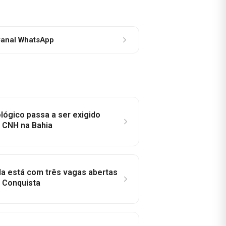
anal WhatsApp
lógico passa a ser exigido
a CNH na Bahia
la está com três vagas abertas
a Conquista