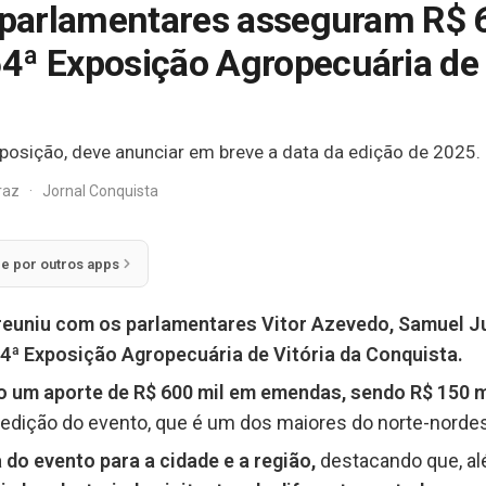
e parlamentares asseguram R$ 
4ª Exposição Agropecuária de 
osição, deve anunciar em breve a data da edição de 2025.
rraz
·
Jornal Conquista
ie por outros apps
 reuniu com os parlamentares Vitor Azevedo, Samuel Ju
4ª Exposição Agropecuária de Vitória da Conquista.
 um aporte de R$ 600 mil em emendas, sendo R$ 150 m
a edição do evento, que é um dos maiores do norte-nord
do evento para a cidade e a região,
destacando que, alé