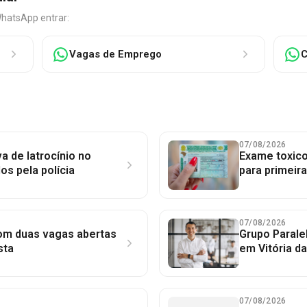
WhatsApp entrar:
Vagas de Emprego
C
07/08/2026
a de latrocínio no
Exame toxico
dos pela polícia
para primeir
07/08/2026
com duas vagas abertas
Grupo Parale
sta
em Vitória d
07/08/2026