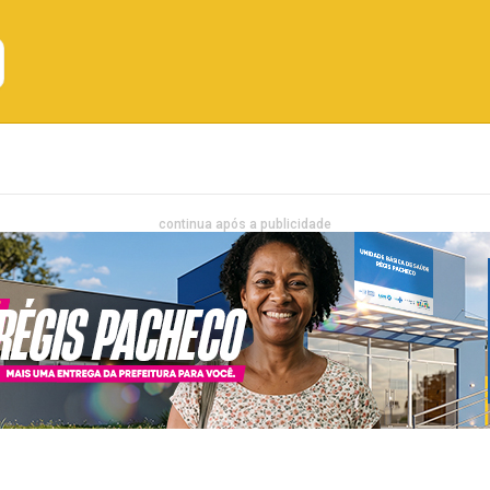
Emprego
Bahia
Entretenimento
continua após a publicidade