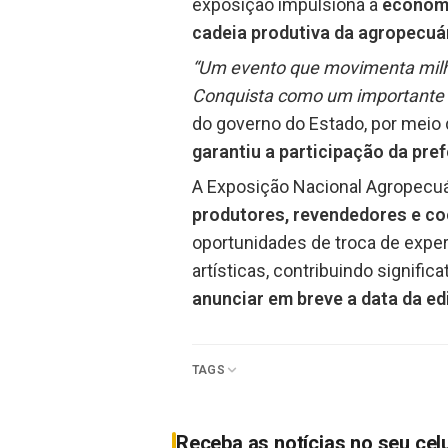
exposição impulsiona a
economi
cadeia produtiva da agropecuár
“Um evento que movimenta milhõe
Conquista como um importante p
do governo do Estado, por meio d
garantiu a participação da pref
A Exposição Nacional Agropecuár
produtores, revendedores e coo
oportunidades de troca de exper
artísticas, contribuindo signifi
anunciar em breve a data da ed
TAGS
Receba as notícias no seu cel