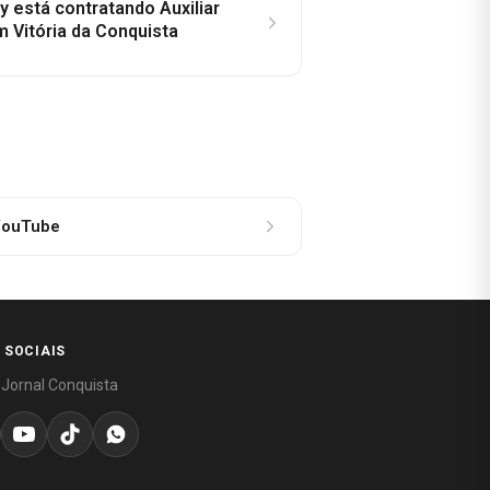
y está contratando Auxiliar
m Vitória da Conquista
ouTube
 SOCIAIS
 Jornal Conquista