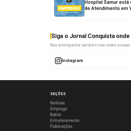
Hospital Samur está
de Atendimento em V
Siga o Jornal Conquista onde 
Nos acompanhe também nas redes sociais. É 
Instagram
SEÇÕES
Notícias
Emprego
Bahia
Entretenimento
Publicações