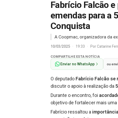
Fabrício Falcão 
emendas para a 5
Conquista
A Coopmac, organizadora da exp
10/03/2025
·
19:33
·
Por
Catarine Fe
COMPARTILHE ESTA NOTÍCIA
Enviar no WhatsApp
ou env
O deputado
Fabrício Falcão se
discutir o apoio à realização da
5
Durante o encontro, foi
acordado
objetivo de fortalecer mais um
Fabrício ressaltou a
importância 