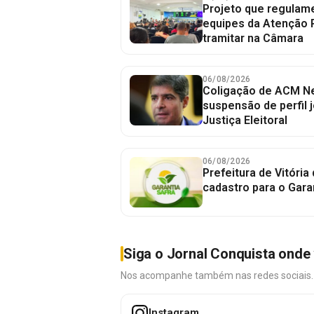
Projeto que regulame
equipes da Atenção 
tramitar na Câmara
06/08/2026
Coligação de ACM Ne
suspensão de perfil 
Justiça Eleitoral
06/08/2026
Prefeitura de Vitória
cadastro para o Gara
Siga o Jornal Conquista onde 
Nos acompanhe também nas redes sociais. É 
Instagram