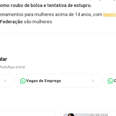
omo roubo de bolsa e tentativa de estupro.
einamentos para mulheres acima de 14 anos, com
inscr
 Federação
são mulheres.
ular
WhatsApp entrar:
Vagas de Emprego
C
06/08/2026