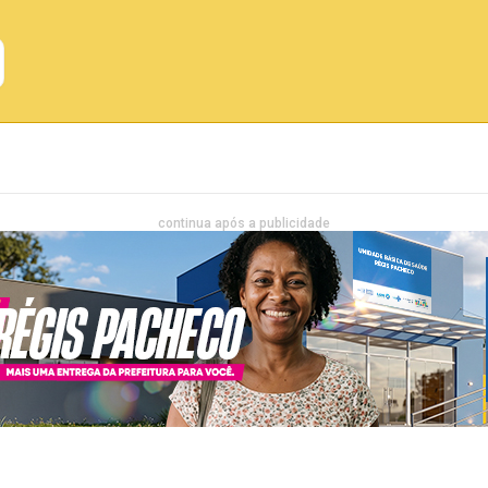
Emprego
Bahia
Entretenimento
continua após a publicidade