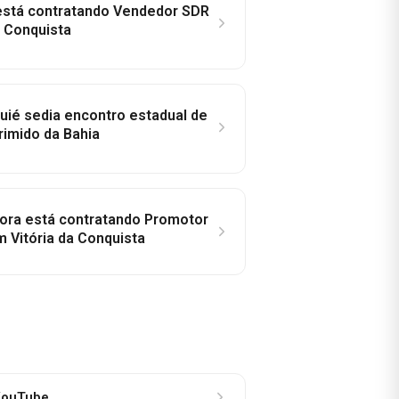
 está contratando Vendedor SDR
a Conquista
ié sedia encontro estadual de
rimido da Bahia
idora está contratando Promotor
 Vitória da Conquista
ouTube