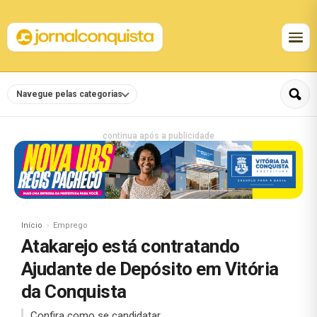
Navegue pelas categorias
continua após a publicidade
Início
Emprego
Atakarejo está contratando
Ajudante de Depósito em Vitória
da Conquista
Confira como se candidatar.