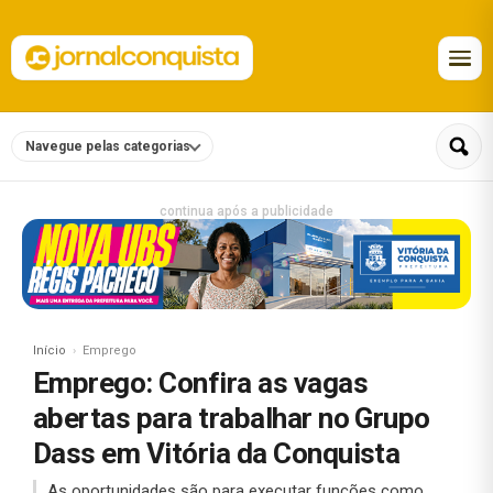
Navegue pelas categorias
continua após a publicidade
Início
Emprego
Emprego: Confira as vagas
abertas para trabalhar no Grupo
Dass em Vitória da Conquista
As oportunidades são para executar funções como