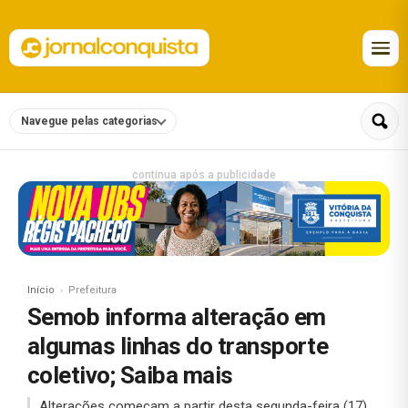
Navegue pelas categorias
continua após a publicidade
Início
Prefeitura
Semob informa alteração em
algumas linhas do transporte
coletivo; Saiba mais
Alterações começam a partir desta segunda-feira (17).