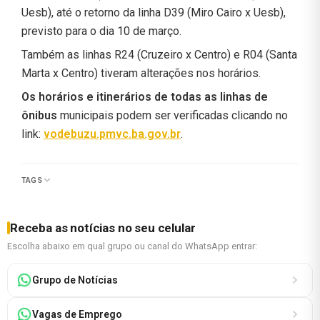
Uesb), até o retorno da linha D39 (Miro Cairo x Uesb),
previsto para o dia 10 de março.
Também as linhas R24 (Cruzeiro x Centro) e R04 (Santa
Marta x Centro) tiveram alterações nos horários.
Os horários e itinerários de todas as linhas de
ônibus
municipais podem ser verificadas clicando no
link:
vodebuzu.pmvc.ba.gov.br
.
TAGS
Receba as notícias no seu celular
Escolha abaixo em qual grupo ou canal do WhatsApp entrar:
Grupo de Notícias
Vagas de Emprego