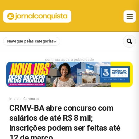
Navegue pelas categorias
continua após a publicidade
Início
Concurso
CRMV-BA abre concurso com
salários de até R$ 8 mil;
inscrições podem ser feitas até
12 de março