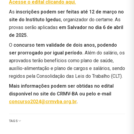
Acesse o edital clicando aqui.
As
inscrições podem ser feitas até 12 de março no
site do Instituto Igeduc
, organizador do certame. As
provas serão aplicadas
em Salvador no dia 6 de abril
de 2025.
O
concurso tem validade de dois anos, podendo
ser prorrogado por igual período.
Além do salário, os
aprovados terão benefícios como plano de saúde,
auxílio-alimentação e plano de cargos e salários, sendo
regidos pela Consolidação das Leis do Trabalho (CLT).
Mais informações podem ser obtidas no edital
disponível no site do CRMV-BA ou pelo e-mail
concurso2024@crmvba.org.br
.
TAGS