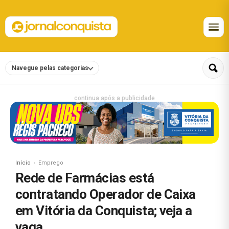
Navegue pelas categorias
continua após a publicidade
Início
Emprego
Rede de Farmácias está
contratando Operador de Caixa
em Vitória da Conquista; veja a
vaga