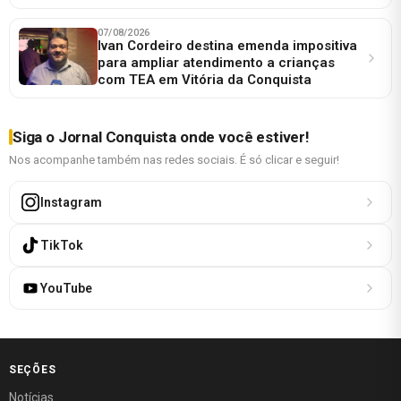
07/08/2026
Ivan Cordeiro destina emenda impositiva
para ampliar atendimento a crianças
com TEA em Vitória da Conquista
Siga o Jornal Conquista onde você estiver!
Nos acompanhe também nas redes sociais. É só clicar e seguir!
Instagram
TikTok
YouTube
SEÇÕES
Notícias