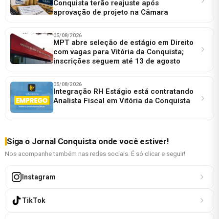
Conquista terão reajuste após
aprovação de projeto na Câmara
05/08/2026
MPT abre seleção de estágio em Direito
com vagas para Vitória da Conquista;
inscrições seguem até 13 de agosto
05/08/2026
Integração RH Estágio está contratando
Analista Fiscal em Vitória da Conquista
Siga o Jornal Conquista onde você estiver!
Nos acompanhe também nas redes sociais. É só clicar e seguir!
Instagram
TikTok