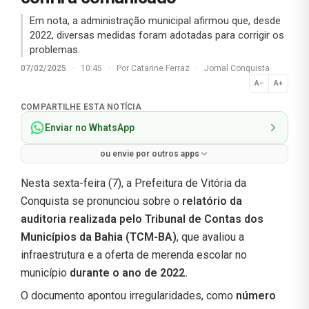
Em nota, a administração municipal afirmou que, desde
2022, diversas medidas foram adotadas para corrigir os
problemas.
07/02/2025
·
10:45
·
Por
Catarine Ferraz
·
Jornal Conquista
A−
A+
Normal
COMPARTILHE ESTA NOTÍCIA
Enviar no WhatsApp
ou envie por outros apps
Nesta sexta-feira (7), a Prefeitura de Vitória da
Conquista se pronunciou sobre o
relatório da
auditoria realizada pelo Tribunal de Contas dos
Municípios da Bahia (TCM-BA)
, que avaliou a
infraestrutura e a oferta de merenda escolar no
município
durante o ano de 2022.
O documento apontou irregularidades, como
número