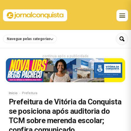
Navegue pelas categorias
continua após a publicidade
Início
Prefeitura
Prefeitura de Vitória da Conquista
se posiciona após auditoria do
TCM sobre merenda escolar;
confira comunicado