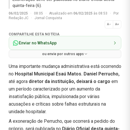
quinta-feira (6).
06/02/2025
·
08:05
·
Atualizado em
06/02/2025
às 08:53
·
Por
Redação JC
·
Jornal Conquista
A−
A+
Normal
COMPARTILHE ESTA NOTÍCIA
Enviar no WhatsApp
ou envie por outros apps
Uma importante mudança administrativa está ocorrendo
no
Hospital Municipal Esaú Matos. Daniel Perrucho,
até agora
diretor da instituição, deixará o cargo
em
um período caracterizado por um aumento da
insatisfação pública, impulsionada por várias
acusações e críticas sobre falhas estruturais na
unidade hospitalar.
A exoneração de Perrucho, que ocorrerá a pedido do
próprio, será publicada no
Diário Oficial desta quinta-