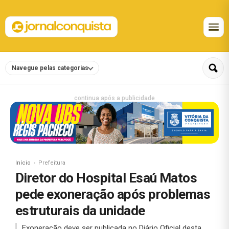
Navegue pelas categorias
continua após a publicidade
Início
Prefeitura
Diretor do Hospital Esaú Matos
pede exoneração após problemas
estruturais da unidade
Exoneração deve ser publicada no Diário Oficial desta