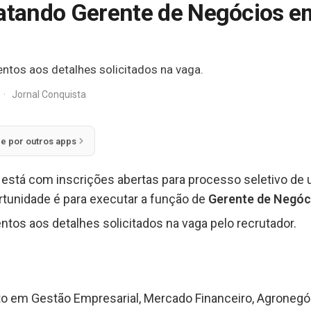
ratando Gerente de Negócios em
ntos aos detalhes solicitados na vaga.
·
Jornal Conquista
ie por outros apps
l
está com inscrições abertas para processo seletivo de
rtunidade é para executar a função de
Gerente de Negóc
ntos aos detalhes solicitados na vaga pelo recrutador.
 em Gestão Empresarial, Mercado Financeiro, Agronegóc