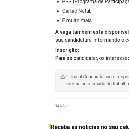
PPR (Programa de Participaç
Cartão Natal;
E muito mais.
A vaga também está disponível
sua candidatura, informando o 
Inscrição:
Para se candidatar, os interess
O Jornal Conquista não é resp
abertas no mercado de trabalho
TAGS
Receba as notícias no seu cel