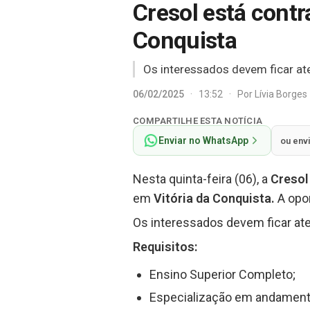
Cresol está cont
Conquista
Os interessados devem ficar ate
06/02/2025
·
13:52
·
Por
Lívia Borges
COMPARTILHE ESTA NOTÍCIA
Enviar no WhatsApp
ou env
Nesta quinta-feira (06), a
Creso
em
Vitória da Conquista.
A opo
Os interessados devem ficar ate
Requisitos:
Ensino Superior Completo;
Especialização em andamento