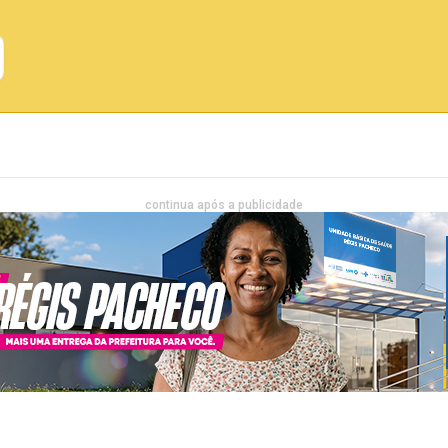
Emprego
Bahia
Entretenimento
continua após a publicidade