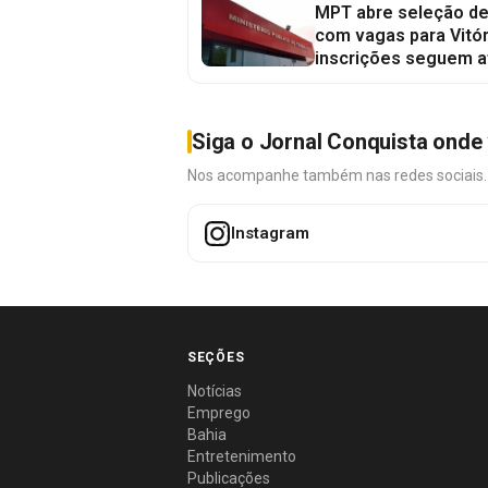
MPT abre seleção de
com vagas para Vitór
inscrições seguem a
Siga o Jornal Conquista onde 
Nos acompanhe também nas redes sociais. É 
Instagram
SEÇÕES
Notícias
Emprego
Bahia
Entretenimento
Publicações