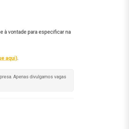
e à vontade para especificar na
ue aqui)
.
mpresa. Apenas divulgamos vagas