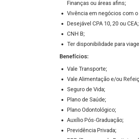
Finanças ou áreas afins;
Vivência em negócios com o 
Desejável CPA 10, 20 ou CEA;
CNH B;
Ter disponibilidade para viag
Benefícios:
Vale Transporte;
Vale Alimentação e/ou Refei
Seguro de Vida;
Plano de Saúde;
Plano Odontológico;
Auxílio Pós-Graduação;
Previdência Privada;