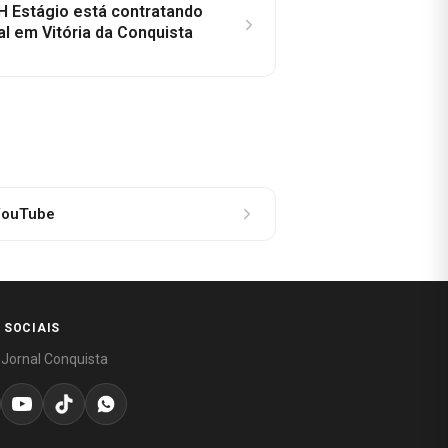
H Estágio está contratando
al em Vitória da Conquista
ouTube
 SOCIAIS
 Jornal Conquista