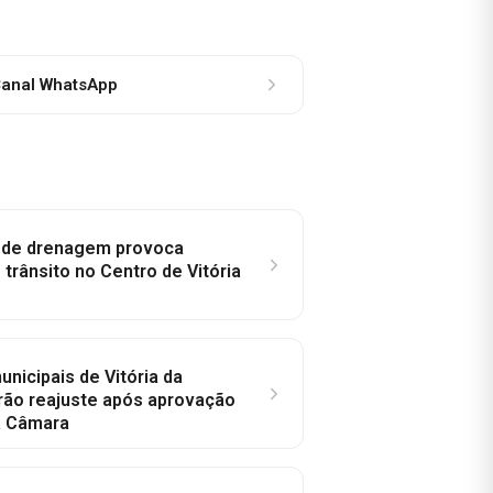
anal WhatsApp
e de drenagem provoca
trânsito no Centro de Vitória
nicipais de Vitória da
rão reajuste após aprovação
a Câmara