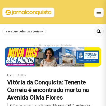
Navegue pelas categorias
continua após a publicidade
Início
Polícia
Vitória da Conquista: Tenente
Correia é encontrado morto na
Avenida Olívia Flores
O Departamento de Polícia Técnica (DPT), esteve no