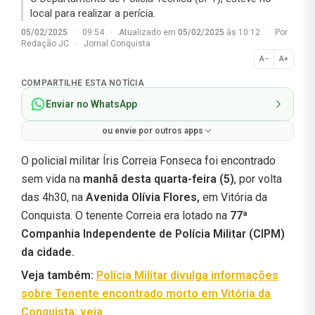
local para realizar a perícia.
05/02/2025
·
09:54
·
Atualizado em
05/02/2025
às 10:12
·
Por
Redação JC
·
Jornal Conquista
A−
A+
Normal
COMPARTILHE ESTA NOTÍCIA
Enviar no WhatsApp
ou envie por outros apps
O policial militar Íris Correia Fonseca foi encontrado
sem vida na
manhã desta quarta-feira (5)
, por volta
das 4h30, na
Avenida Olívia Flores,
em Vitória da
Conquista. O tenente Correia era lotado na
77ª
Companhia Independente de Polícia Militar (CIPM)
da cidade.
Veja também:
Polícia Militar divulga informações
sobre Tenente encontrado morto em Vitória da
Conquista; veja