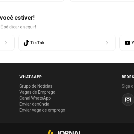
você estiver!
só clicar e seguir!
TikTok
Y
WHATSAPP
REDES
Grupo de Notícias
Siga o
Vagas de Emprego
Canal WhatsApp
Enviar denúncia
Enviar vaga de emprego