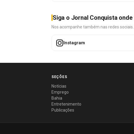
Siga o Jornal Conquista onde 
Nos acompanhe também nas redes sociais. É 
Instagram
SEÇÕES
Notícias
Emprego
Bahia
Entretenimento
Publicações