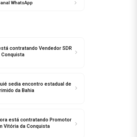
anal WhatsApp
 está contratando Vendedor SDR
a Conquista
ié sedia encontro estadual de
rimido da Bahia
idora está contratando Promotor
 Vitória da Conquista