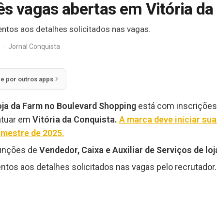
ês vagas abertas em Vitória da
entos aos detalhes solicitados nas vagas.
·
Jornal Conquista
ie por outros apps
oja da Farm no Boulevard Shopping
está com inscrições
atuar em
Vitória da Conquista.
A marca deve iniciar sua
emestre de 2025.
funções de
Vendedor, Caixa e Auxiliar de Serviços de loj
ntos aos detalhes solicitados nas vagas pelo recrutador.