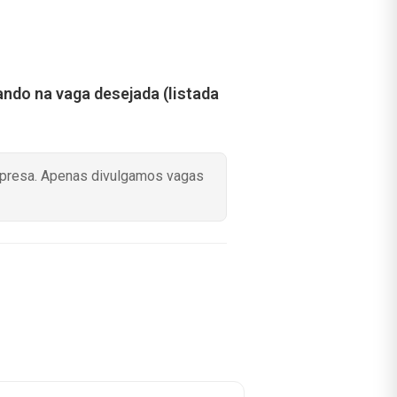
cando na vaga desejada (listada
mpresa. Apenas divulgamos vagas