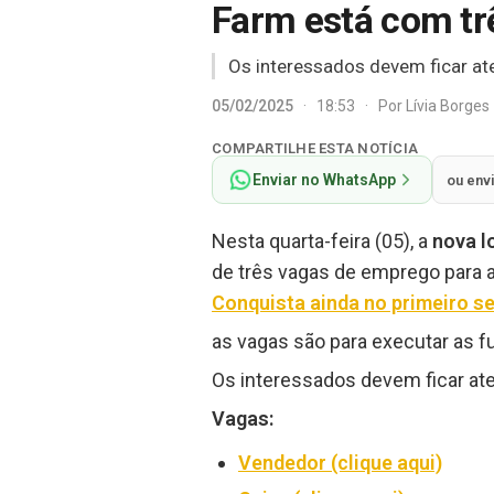
Farm está com tr
Os interessados devem ficar at
05/02/2025
·
18:53
·
Por
Lívia Borges
COMPARTILHE ESTA NOTÍCIA
Enviar no WhatsApp
ou env
Nesta quarta-feira (05), a
nova l
de três vagas de emprego para 
Conquista ainda no primeiro s
as vagas são para executar as 
Os interessados devem ficar ate
Vagas:
Vendedor (clique aqui)