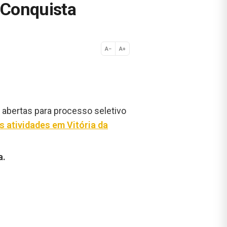
 Conquista
A−
A+
Normal
 abertas para processo seletivo
s atividades em Vitória da
a.