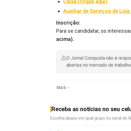
Caixa (clique aqui)
Auxiliar de Serviços de Loja 
Inscrição:
Para se candidatar, os interessa
acima).
O Jornal Conquista não é resp
abertas no mercado de trabalho
TAGS
Receba as notícias no seu cel
Escolha abaixo em qual grupo ou canal do 