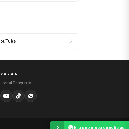
ouTube
 SOCIAIS
 Jornal Conquista
Entre no grupo de notícias