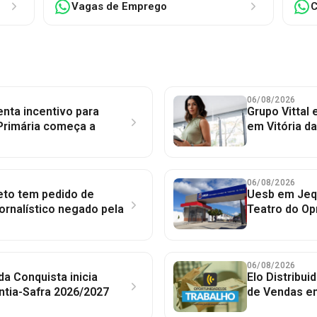
Vagas de Emprego
C
06/08/2026
nta incentivo para
Grupo Vittal
Primária começa a
em Vitória d
06/08/2026
to tem pedido de
Uesb em Jequ
jornalístico negado pela
Teatro do Op
06/08/2026
 da Conquista inicia
Elo Distribu
ntia-Safra 2026/2027
de Vendas em