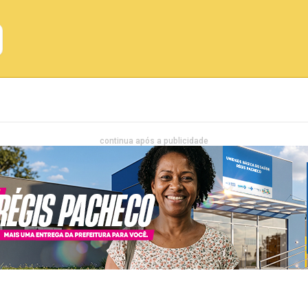
Emprego
Bahia
Entretenimento
continua após a publicidade