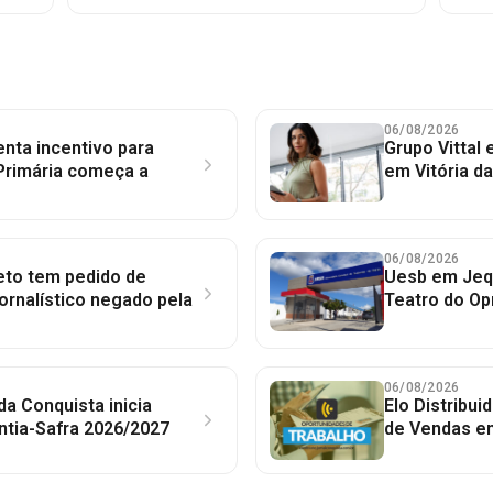
06/08/2026
nta incentivo para
Grupo Vittal
Primária começa a
em Vitória d
06/08/2026
to tem pedido de
Uesb em Jequ
jornalístico negado pela
Teatro do Op
06/08/2026
 da Conquista inicia
Elo Distribu
ntia-Safra 2026/2027
de Vendas em