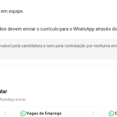
r em equipe.
ados devem enviar o currículo para o WhatsApp através d
onsável pela candidatura e nem pela contratação por nenhuma e
.
ular
WhatsApp entrar:
Vagas de Emprego
C