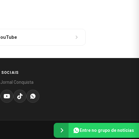
ouTube
 SOCIAIS
 Jornal Conquista
Entre no grupo de notícias