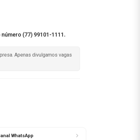
o
número (77) 99101-1111.
mpresa. Apenas divulgamos vagas
anal WhatsApp