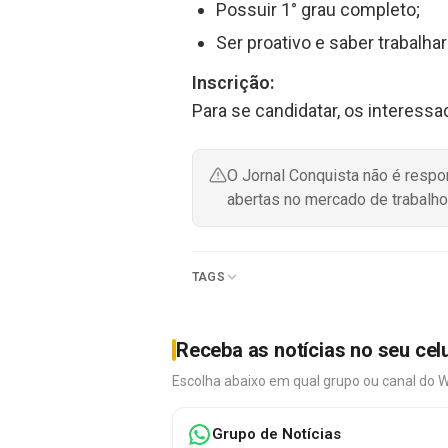
Possuir 1° grau completo;
Ser proativo e saber trabalha
Inscrição:
Para se candidatar, os interess
O Jornal Conquista não é resp
abertas no mercado de trabalho
TAGS
Receba as notícias no seu cel
Escolha abaixo em qual grupo ou canal do 
Grupo de Notícias