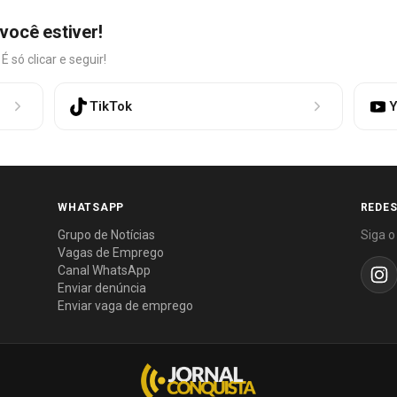
você estiver!
só clicar e seguir!
TikTok
Y
WHATSAPP
REDES
Grupo de Notícias
Siga o
Vagas de Emprego
Canal WhatsApp
Enviar denúncia
Enviar vaga de emprego