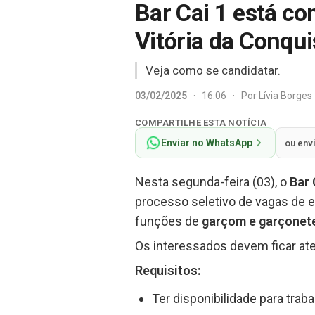
Bar Cai 1 está c
Vitória da Conqui
Veja como se candidatar.
03/02/2025
·
16:06
·
Por
Lívia Borges
COMPARTILHE ESTA NOTÍCIA
Enviar no WhatsApp
ou env
Nesta segunda-feira (03), o
Bar 
processo seletivo de vagas de 
funções de
garçom e garçonet
Os interessados devem ficar ate
Requisitos:
Ter disponibilidade para trab