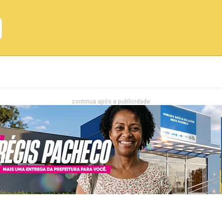
Emprego
Bahia
Entretenimento
continua após a publicidade