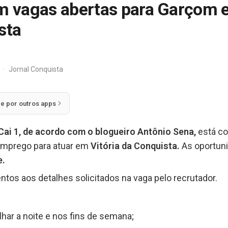
om vagas abertas para Garçom 
sta
·
Jornal Conquista
ie por outros apps
Cai 1, de acordo com o blogueiro Antônio Sena,
está co
emprego para atuar em
Vitória da Conquista.
As oportun
e
.
ntos aos detalhes solicitados na vaga pelo recrutador.
alhar a noite e nos fins de semana;