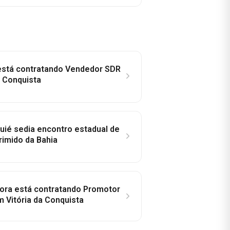
 está contratando Vendedor SDR
a Conquista
ié sedia encontro estadual de
rimido da Bahia
idora está contratando Promotor
 Vitória da Conquista