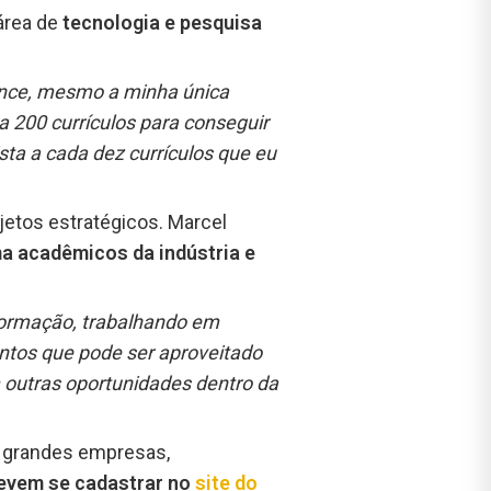
 área de
tecnologia e pesquisa
ance, mesmo a minha única
va 200 currículos para conseguir
sta a cada dez currículos que eu
etos estratégicos. Marcel
a acadêmicos da indústria e
 formação, trabalhando em
entos que pode ser aproveitado
outras oportunidades dentro da
 a grandes empresas,
evem se cadastrar no
site do