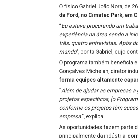
O físico Gabriel João Nora, de 
da Ford, no Cimatec Park, em 
“
Eu estava procurando um traba
experiência na área sendo a inic
três, quatro entrevistas. Após d
mando
”, conta Gabriel, cujo con
O programa também beneficia em
Gonçalves Michelan, diretor indu
forma equipes altamente capa
“
Além de ajudar as empresas a 
projetos específicos, [o Progra
conforme os projetos têm suce
empresa
.”, explica.
As oportunidades fazem parte 
principalmente da indústria,
com