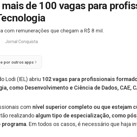
 mais de 100 vagas para profis
Tecnologia
ta com remunerações que chegam a R$ 8 mil.
·
Jornal Conquista
ie por outros apps
o Lodi (IEL) abriu
102 vagas para profissionais formad
gia, como Desenvolvimento e Ciência de Dados, CAE, C
issionais com
nível superior completo ou que estejam c
stão realizando
algum tipo de especialização, como pós
o programa
. Em todos os casos, é necessário que haja in