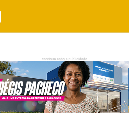
Emprego
Bahia
Entretenimento
continua após a publicidade