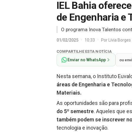
IEL Bahia oferece
de Engenharia e 
O programa Inova Talentos con
01/02/2025
·
10:33
·
Por
Lívia Borges
COMPARTILHE ESTA NOTÍCIA
Enviar no WhatsApp
ou env
Nesta semana, o Instituto Euvald
áreas de Engenharia e Tecnolo
Materiais.
As oportunidades são para prof
do 5º semestre
. Aqueles que e
também podem se inscrever n
tecnologia e inovação.