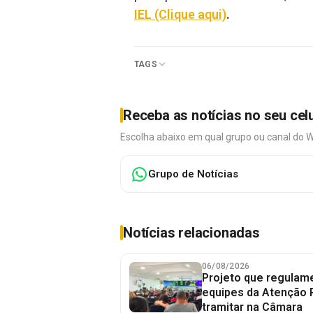
IEL (Clique aqui)
.
TAGS
Receba as notícias no seu cel
Escolha abaixo em qual grupo ou canal do 
Grupo de Notícias
Notícias relacionadas
06/08/2026
Projeto que regulame
equipes da Atenção 
tramitar na Câmara