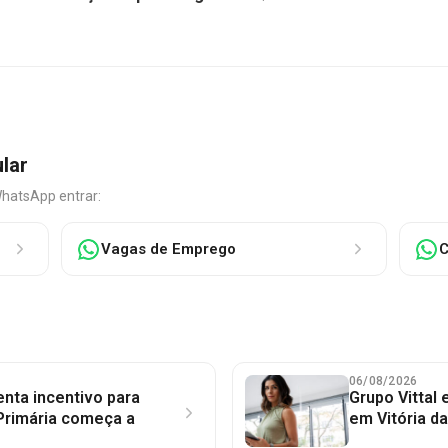
ular
WhatsApp entrar:
Vagas de Emprego
C
06/08/2026
nta incentivo para
Grupo Vittal
Primária começa a
em Vitória d