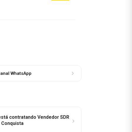
anal WhatsApp
 está contratando Vendedor SDR
a Conquista