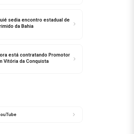
ié sedia encontro estadual de
rimido da Bahia
idora está contratando Promotor
 Vitória da Conquista
ouTube