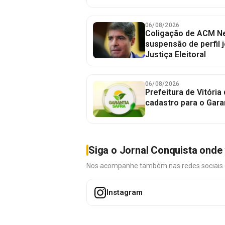
06/08/2026
Coligação de ACM Ne
suspensão de perfil 
Justiça Eleitoral
06/08/2026
Prefeitura de Vitória
cadastro para o Gara
Siga o Jornal Conquista onde 
Nos acompanhe também nas redes sociais. É 
Instagram