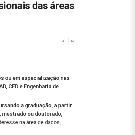
sionais das áreas
A−
A+
Normal
os ou em especialização nas
AD, CFD e Engenharia de
ursando a graduação, a partir
, mestrado ou doutorado,
teresse na área de dados,