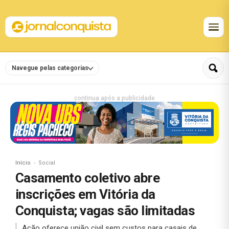
Navegue pelas categorias
continua após a publicidade
Início
Social
Casamento coletivo abre
inscrições em Vitória da
Conquista; vagas são limitadas
Ação oferece união civil sem custos para casais de