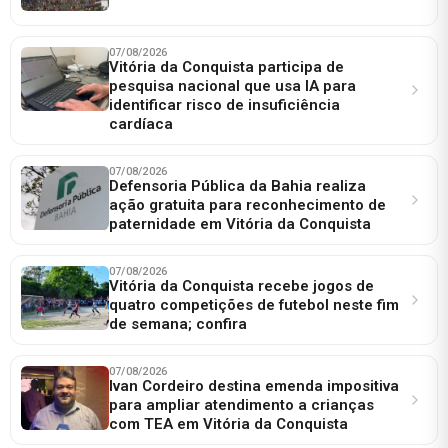
07/08/2026
Vitória da Conquista participa de
pesquisa nacional que usa IA para
identificar risco de insuficiência
cardíaca
07/08/2026
Defensoria Pública da Bahia realiza
ação gratuita para reconhecimento de
paternidade em Vitória da Conquista
07/08/2026
Vitória da Conquista recebe jogos de
quatro competições de futebol neste fim
de semana; confira
07/08/2026
Ivan Cordeiro destina emenda impositiva
para ampliar atendimento a crianças
com TEA em Vitória da Conquista