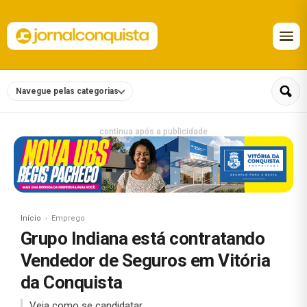
Navegue pelas categorias
continua após a publicidade
Início
Emprego
Grupo Indiana está contratando
Vendedor de Seguros em Vitória
da Conquista
Veja como se candidatar.