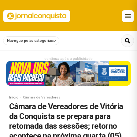
Navegue pelas categorias
continua após a publicidade
Início
Câmara de Vereadores
Câmara de Vereadores de Vitória
da Conquista se prepara para
retomada das sessões; retorno
acontece na próxima quarta (05)