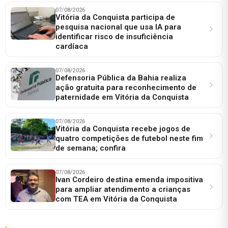
07/08/2026
Vitória da Conquista participa de
pesquisa nacional que usa IA para
identificar risco de insuficiência
cardíaca
07/08/2026
Defensoria Pública da Bahia realiza
ação gratuita para reconhecimento de
paternidade em Vitória da Conquista
07/08/2026
Vitória da Conquista recebe jogos de
quatro competições de futebol neste fim
de semana; confira
07/08/2026
Ivan Cordeiro destina emenda impositiva
para ampliar atendimento a crianças
com TEA em Vitória da Conquista