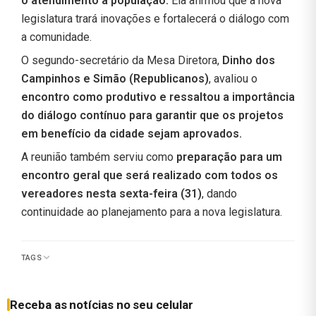
o atendimento à população.
Ela afirmou que a nova
legislatura trará inovações e fortalecerá o diálogo com
a comunidade.
O segundo-secretário da Mesa Diretora,
Dinho dos
Campinhos e Simão (Republicanos)
, avaliou o
encontro como produtivo e ressaltou a importância
do diálogo contínuo para garantir que os projetos
em benefício da cidade sejam aprovados.
A reunião também serviu como
preparação para um
encontro geral que será realizado com todos os
vereadores nesta sexta-feira (31)
, dando
continuidade ao planejamento para a nova legislatura.
TAGS
Receba as notícias no seu celular