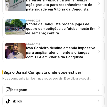
Defensoria Pública da Bahia realiza
ação gratuita para reconhecimento de
paternidade em Vitória da Conquista
07/08/2026
Vitória da Conquista recebe jogos de
quatro competições de futebol neste fim
de semana; confira
07/08/2026
Ivan Cordeiro destina emenda impositiva
para ampliar atendimento a crianças
com TEA em Vitória da Conquista
Siga o Jornal Conquista onde você estiver!
Nos acompanhe também nas redes sociais. É só clicar e seguir!
Instagram
TikTok