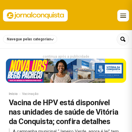
Navegue pelas categorias
continua após a publicidade
Início
Vacinação
Vacina de HPV está disponível
nas unidades de saúde de Vitória
da Conquista; confira detalhes
A campanha municipal “Janeiro Verde, agora é lei” tem