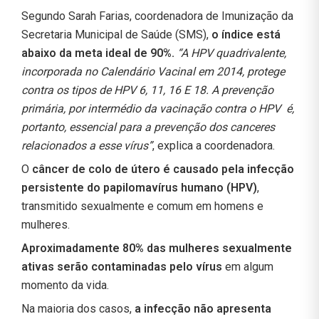
Segundo Sarah Farias, coordenadora de Imunização da
Secretaria Municipal de Saúde (SMS),
o índice está
abaixo da meta ideal de 90%.
“A HPV quadrivalente,
incorporada no Calendário Vacinal em 2014, protege
contra os tipos de HPV 6, 11, 16 E 18. A prevenção
primária, por intermédio da vacinação contra o HPV é,
portanto, essencial para a prevenção dos canceres
relacionados a esse vírus”
, explica a coordenadora.
O
câncer de colo de útero é causado pela infecção
persistente do papilomavírus humano (HPV)
,
transmitido sexualmente e comum em homens e
mulheres.
Aproximadamente 80% das mulheres sexualmente
ativas serão contaminadas pelo vírus
em algum
momento da vida.
Na maioria dos casos,
a infecção não apresenta