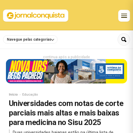
Navegue pelas categorias
continua após a publicidade
Início
Educação
Universidades com notas de corte
parciais mais altas e mais baixas
para medicina no Sisu 2025
Duas universidades baianas estão na última lista de