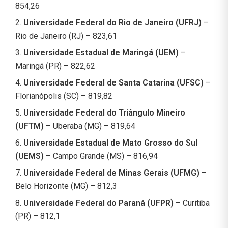
854,26
2.
Universidade Federal do Rio de Janeiro (UFRJ)
–
Rio de Janeiro (RJ) – 823,61
3.
Universidade Estadual de Maringá (UEM)
–
Maringá (PR) – 822,62
4.
Universidade Federal de Santa Catarina (UFSC)
–
Florianópolis (SC) – 819,82
5.
Universidade Federal do Triângulo Mineiro
(UFTM)
– Uberaba (MG) – 819,64
6.
Universidade Estadual de Mato Grosso do Sul
(UEMS)
– Campo Grande (MS) – 816,94
7.
Universidade Federal de Minas Gerais (UFMG)
–
Belo Horizonte (MG) – 812,3
8.
Universidade Federal do Paraná (UFPR)
– Curitiba
(PR) – 812,1