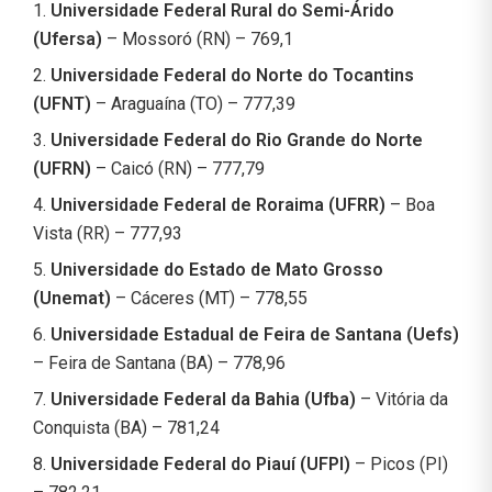
1.
Universidade Federal Rural do Semi-Árido
(Ufersa)
– Mossoró (RN) – 769,1
2.
Universidade Federal do Norte do Tocantins
(UFNT)
– Araguaína (TO) – 777,39
3.
Universidade Federal do Rio Grande do Norte
(UFRN)
– Caicó (RN) – 777,79
4.
Universidade Federal de Roraima (UFRR)
– Boa
Vista (RR) – 777,93
5.
Universidade do Estado de Mato Grosso
(Unemat)
– Cáceres (MT) – 778,55
6.
Universidade Estadual de Feira de Santana (Uefs)
– Feira de Santana (BA) – 778,96
7.
Universidade Federal da Bahia (Ufba)
– Vitória da
Conquista (BA) – 781,24
8.
Universidade Federal do Piauí (UFPI)
– Picos (PI)