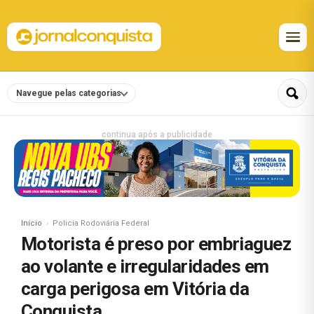
Navegue pelas categorias
continua após a publicidade
Início
Policia Rodoviária Federal
Motorista é preso por embriaguez
ao volante e irregularidades em
carga perigosa em Vitória da
Conquista