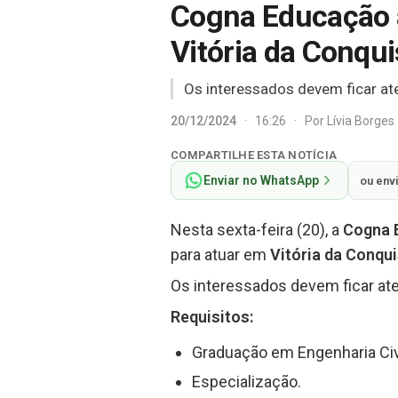
Cogna Educação a
Vitória da Conqui
Os interessados devem ficar ate
20/12/2024
·
16:26
·
Por
Lívia Borges
COMPARTILHE ESTA NOTÍCIA
Enviar no WhatsApp
ou env
Nesta sexta-feira (20), a
Cogna 
para atuar em
Vitória da Conqu
Os interessados devem ficar ate
Requisitos:
Graduação em Engenharia Civi
Especialização.