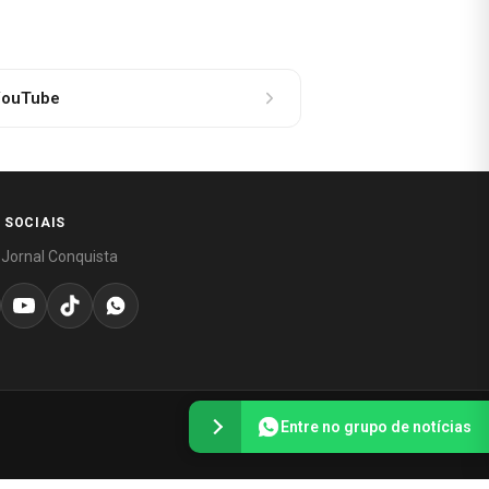
ouTube
 SOCIAIS
 Jornal Conquista
Entre no grupo de notícias