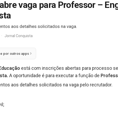
bre vaga para Professor – Eng
sta
ntos aos detalhes solicitados na vaga.
·
Jornal Conquista
ie por outros apps
Educação
está com inscrições abertas para processo s
ista
.
A oportunidade é para executar a função de
Profess
ntos aos detalhes solicitados na vaga pelo recrutador.
l;