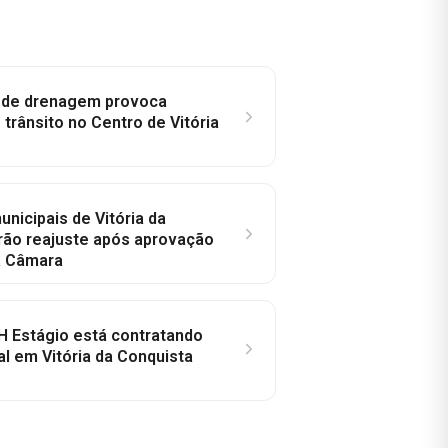
e de drenagem provoca
trânsito no Centro de Vitória
nicipais de Vitória da
rão reajuste após aprovação
a Câmara
H Estágio está contratando
al em Vitória da Conquista