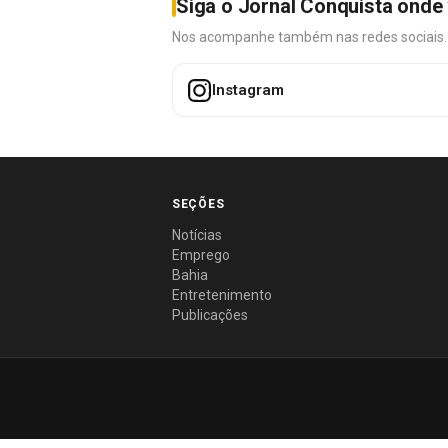
Siga o Jornal Conquista onde 
Nos acompanhe também nas redes sociais. É 
Instagram
SEÇÕES
Notícias
Emprego
Bahia
Entretenimento
Publicações