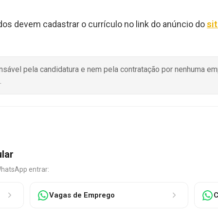
ados devem cadastrar o currículo no link do anúncio do
sit
onsável pela candidatura e nem pela contratação por nenhuma e
.
ular
WhatsApp entrar:
Vagas de Emprego
C