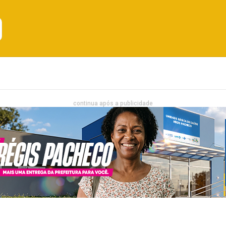
Emprego
Bahia
Entretenimento
continua após a publicidade