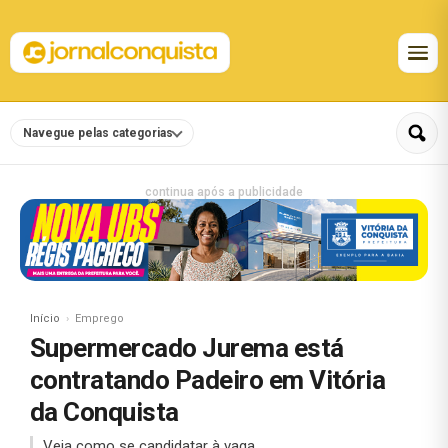
Navegue pelas categorias
continua após a publicidade
Início
Emprego
Supermercado Jurema está
contratando Padeiro em Vitória
da Conquista
Veja como se candidatar à vaga.