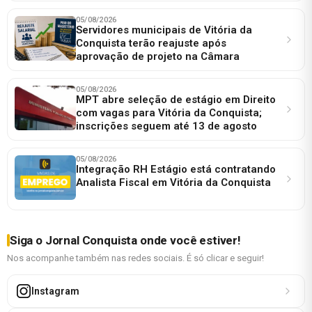
05/08/2026
Servidores municipais de Vitória da
Conquista terão reajuste após
aprovação de projeto na Câmara
05/08/2026
MPT abre seleção de estágio em Direito
com vagas para Vitória da Conquista;
inscrições seguem até 13 de agosto
05/08/2026
Integração RH Estágio está contratando
Analista Fiscal em Vitória da Conquista
Siga o Jornal Conquista onde você estiver!
Nos acompanhe também nas redes sociais. É só clicar e seguir!
Instagram