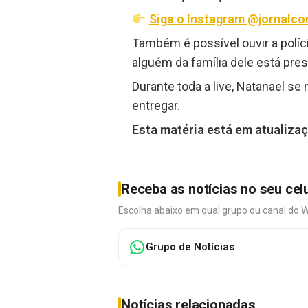
Siga o Instagram @jornalco
Também é possível ouvir a polí
alguém da família dele está pres
Durante toda a live, Natanael s
entregar.
Esta matéria está em atualiza
Receba as notícias no seu cel
Escolha abaixo em qual grupo ou canal do 
Grupo de Notícias
Notícias relacionadas