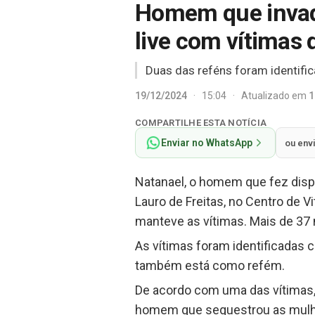
Homem que invadi
live com vítimas 
Duas das reféns foram identific
19/12/2024
·
15:04
·
Atualizado em
1
COMPARTILHE ESTA NOTÍCIA
Enviar no WhatsApp
ou env
Natanael, o homem que fez dispa
Lauro de Freitas, no Centro de 
manteve as vítimas. Mais de 37 
As vítimas foram identificadas c
também está como refém.
De acordo com uma das vítimas, 
homem que sequestrou as mulher