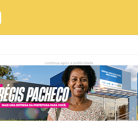
Emprego
Bahia
Entretenimento
continua após a publicidade