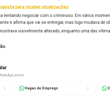
nquista para receber atualizações
cia tentando negociar com o criminoso. Em vários mome
ente e afirma que vai se entregar, mas logo mudava de id
e mostrava visivelmente alterado, enquanto uma das vítim
ção.
ular
WhatsApp entrar:
Vagas de Emprego
C