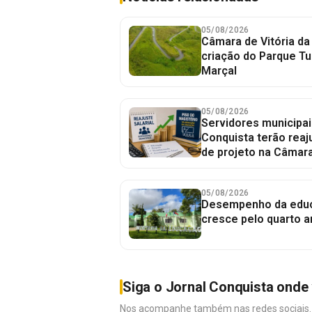
05/08/2026
Câmara de Vitória da
criação do Parque Tu
Marçal
05/08/2026
Servidores municipais
Conquista terão rea
de projeto na Câmar
05/08/2026
Desempenho da educa
cresce pelo quarto a
Siga o Jornal Conquista onde 
Nos acompanhe também nas redes sociais. É 