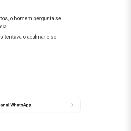
ntos, o homem pergunta se
eia.
as tentava o acalmar e se
anal WhatsApp