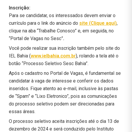
Inscrição:
Para se candidatar, os interessados devem enviar o
currículo para o link do anúncio do
site (Clique aqui)
,
clique na aba “Trabalhe Conosco” e, em seguida, no
“Portal de Vagas no Sesc”
.
Você pode realizar sua inscrição também pelo site do
IEL Bahia (
www.ielbahia.com.br
), rolando a tela até o
botão “Processo Seletivo Sesc Bahia”.
Após o cadastro no Portal de Vagas, é fundamental se
candidatar à vaga de interesse e conferir os dados
inseridos. Fique atento ao e-mail, inclusive às pastas
de “Spam” e “Lixo Eletronico”, pois as comunicações
do processo seletivo podem ser direcionadas para
essas áreas.
O processo seletivo aceita inscrições até o dia 13 de
dezembro de 2024 e será conduzido pelo Instituto