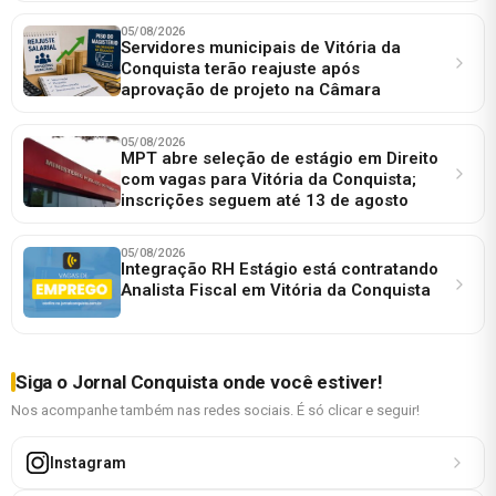
05/08/2026
Servidores municipais de Vitória da
Conquista terão reajuste após
aprovação de projeto na Câmara
05/08/2026
MPT abre seleção de estágio em Direito
com vagas para Vitória da Conquista;
inscrições seguem até 13 de agosto
05/08/2026
Integração RH Estágio está contratando
Analista Fiscal em Vitória da Conquista
Siga o Jornal Conquista onde você estiver!
Nos acompanhe também nas redes sociais. É só clicar e seguir!
Instagram