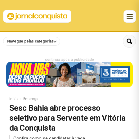
Navegue pelas categorias
continua após a publicidade
Início
Emprego
Sesc Bahia abre processo
seletivo para Servente em Vitória
da Conquista
Confira como se candidatar à vaga.