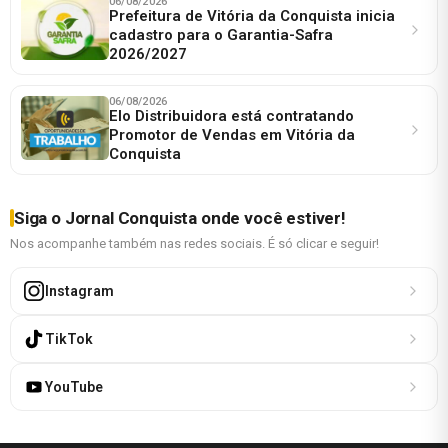
06/08/2026
Prefeitura de Vitória da Conquista inicia
cadastro para o Garantia-Safra
2026/2027
06/08/2026
Elo Distribuidora está contratando
Promotor de Vendas em Vitória da
Conquista
Siga o Jornal Conquista onde você estiver!
Nos acompanhe também nas redes sociais. É só clicar e seguir!
Instagram
TikTok
YouTube