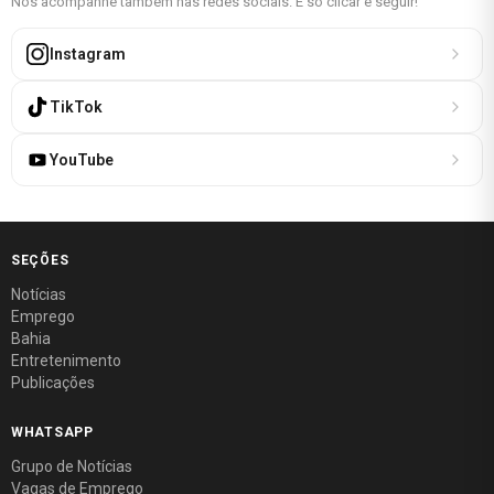
Nos acompanhe também nas redes sociais. É só clicar e seguir!
Instagram
TikTok
YouTube
SEÇÕES
Notícias
Emprego
Bahia
Entretenimento
Publicações
WHATSAPP
Grupo de Notícias
Vagas de Emprego