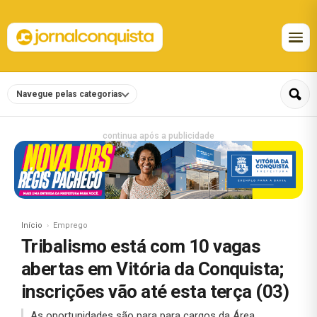
Navegue pelas categorias
continua após a publicidade
Início
Emprego
Tribalismo está com 10 vagas
abertas em Vitória da Conquista;
inscrições vão até esta terça (03)
As oportunidades são para para cargos da Área