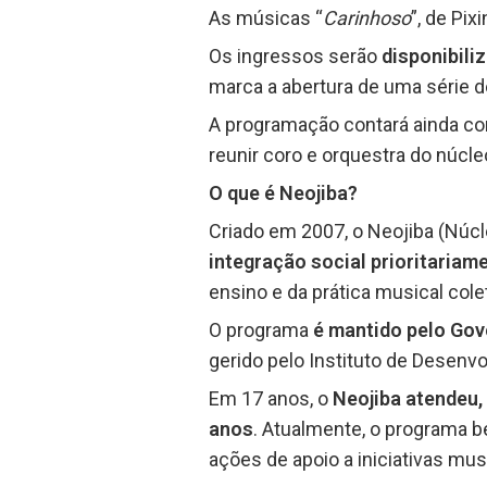
As músicas “
Carinhoso
”, de Pix
Os ingressos serão
disponibili
marca a abertura de uma série 
A programação contará ainda 
reunir coro e orquestra do núcle
O que é Neojiba?
Criado em 2007, o Neojiba (Núcl
integração social prioritariam
ensino e da prática musical cole
O programa
é mantido pelo Gove
gerido pelo Instituto de Desenv
Em 17 anos, o
Neojiba atendeu, 
anos
. Atualmente, o programa b
ações de apoio a iniciativas mus