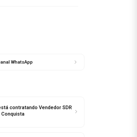
anal WhatsApp
 está contratando Vendedor SDR
a Conquista