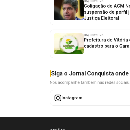
06/08/2026
Coligação de ACM Ne
suspensão de perfil 
Justiça Eleitoral
06/08/2026
Prefeitura de Vitória
cadastro para o Gara
Siga o Jornal Conquista onde 
Nos acompanhe também nas redes sociais. É 
Instagram