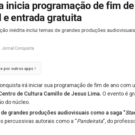
a inicia programação de fim d
 e entrada gratuita
ção inédita inclui temas de grandes produções audiovisuai
Jornal Conquista
ie por outros apps
Conquista irá iniciar sua programação de fim de ano com
o Centro de Cultura Camillo de Jesus Lima.
O evento é gr
o do núcleo.
s de grandes produções audiovisuais como a saga “
Sta
s percussivas autorais como a “
Pandeirata
”, do profess