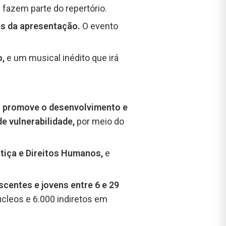
 fazem parte do repertório.
es da apresentação.
O evento
o,
e um musical inédito que irá
)
promove o desenvolvimento e
e vulnerabilidade,
por meio do
tiça e Direitos Humanos,
e
scentes e jovens entre 6 e 29
úcleos e 6.000 indiretos em