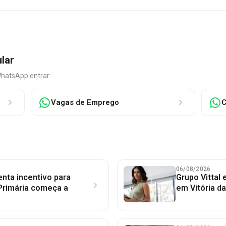
ular
WhatsApp entrar:
Vagas de Emprego
C
06/08/2026
nta incentivo para
Grupo Vittal
Primária começa a
em Vitória d