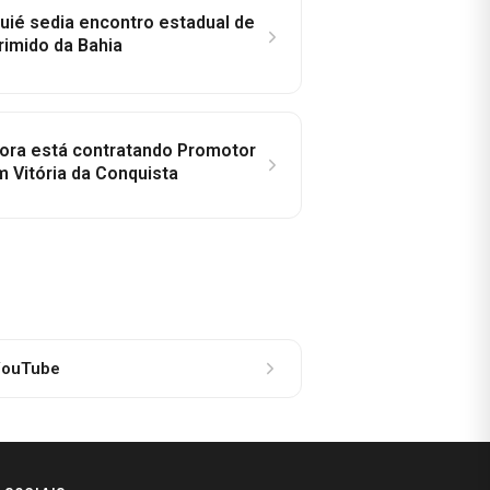
ié sedia encontro estadual de
rimido da Bahia
idora está contratando Promotor
 Vitória da Conquista
ouTube