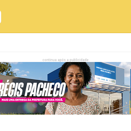
Emprego
Bahia
Entretenimento
continua após a publicidade