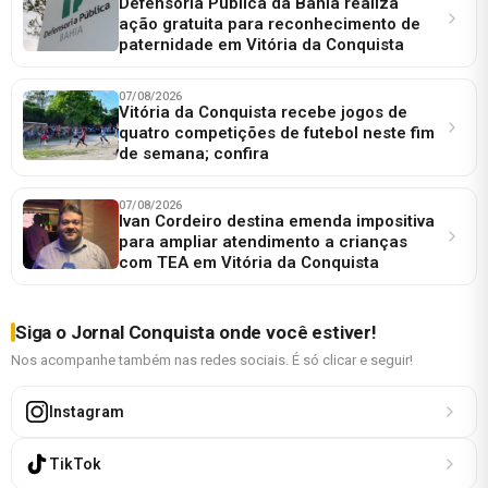
Defensoria Pública da Bahia realiza
ação gratuita para reconhecimento de
paternidade em Vitória da Conquista
07/08/2026
Vitória da Conquista recebe jogos de
quatro competições de futebol neste fim
de semana; confira
07/08/2026
Ivan Cordeiro destina emenda impositiva
para ampliar atendimento a crianças
com TEA em Vitória da Conquista
Siga o Jornal Conquista onde você estiver!
Nos acompanhe também nas redes sociais. É só clicar e seguir!
Instagram
TikTok