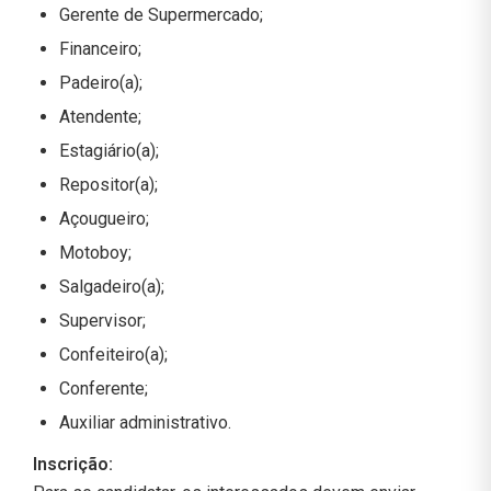
Gerente de Supermercado;
Financeiro;
Padeiro(a);
Atendente;
Estagiário(a);
Repositor(a);
Açougueiro;
Motoboy;
Salgadeiro(a);
Supervisor;
Confeiteiro(a);
Conferente;
Auxiliar administrativo.
Inscrição: