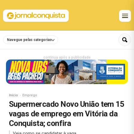
Navegue pelas categorias
continua após a publicidade
Início
Emprego
Supermercado Novo União tem 15
vagas de emprego em Vitória da
Conquista; confira
Veja como se candidatar à vaga.